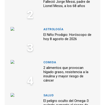
Falleció Jorge Messi, padre de
Lionel Messi, a los 68 años
2
ASTROLOGÍA
El Niño Prodigio: Horóscopo de
hoy 8 agosto de 2026
3
COMIDA
2 alimentos que provocan
hígado graso, resistencia a la
4
insulina y mayor riesgo de
cáncer
SALUD
El peligro oculto del Omega-3:
cuándo aumenta el riesgo de