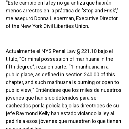
“Este cambio en la ley no garantiza que habrán
menos arrestos en la práctica de ‘Stop and Frisk’,”
me aseguró Donna Lieberman, Executive Director
of the New York Civil Liberties Union.
Actualmente el NYS Penal Law § 221.10 bajo el
título, “Criminal possession of marihuana in the
fifth degree”, reza en parte: “1. marihuana in a
public place, as defined in section 240.00 of this
chapter, and such marihuana is burning or open to
public view;” Entiéndase que los miles de nuestros
jóvenes que han sido detenidos para ser
cacheados por la policía bajo las directrices de su
jefe Raymond Kelly han estado violando la ley al
pedirle a esos jóvenes que muestren lo que tienen
en sus bolsillos.