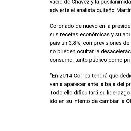
vacío de Chávez y la pusilanimid
advierte el analista quiteño Martín
Coronado de nuevo en la presid
sus recetas económicas y su apue
país un 3.8%, con previsiones de
no pueden ocultar la desacelerac
consumo, tanto público como pri
“En 2014 Correa tendrá que dedi
van a aparecer ante la baja del pr
Todo ello dificultará su liderazgo
ido en su intento de cambiar la OE