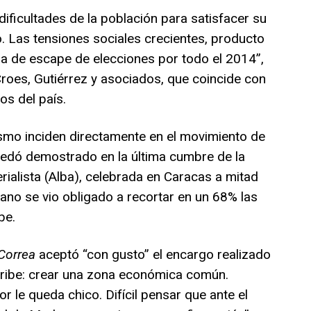
dificultades de la población para satisfacer su
 Las tensiones sociales crecientes, producto
vula de escape de elecciones por todo el 2014”,
Croes, Gutiérrez y asociados, que coincide con
s del país.
smo inciden directamente en el movimiento de
uedó demostrado en la última cumbre de la
erialista (Alba), celebrada en Caracas a mitad
iano se vio obligado a recortar en un 68% las
be.
 Correa
aceptó “con gusto” el encargo realizado
aribe: crear una zona económica común.
r le queda chico. Difícil pensar que ante el