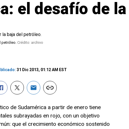
: el desafío de la
l petróleo.
Crédito: archivo
blicado:
31 Dic 2013, 01:12 AM EST
lítico de Sudamérica a partir de enero tiene
tales subrayadas en rojo, con un objetivo
omún: que el crecimiento económico sostenido