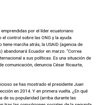
s emprendidas por el líder ecuatoriano
el control sobre las ONG y la ayuda
o tiene marcha atrás, la USAID (agencia de
s) abandonará Ecuador en marzo. “Correa
ternacional a sus políticas. Es una situación de
 de comunicación, denuncia César Ricaurte,
bicioso se has mostrado el presidente
Juan
elección en 2014. Y en primera vuelta. ¿En qué
a de su popularidad (arriba durante las
n tras las convulsiones sociales de la segunda