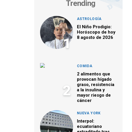
Trending
ASTROLOGÍA
El Niño Prodigio:
Horóscopo de hoy
8 agosto de 2026
1
COMIDA
2 alimentos que
provocan hígado
graso, resistencia
2
a la insulina y
mayor riesgo de
cáncer
NUEVA YORK
Interpol:
ecuatoriano
extraditado tras