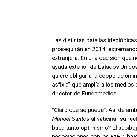
Las distintas batallas ideológica
proseguirán en 2014, extremando 
extranjera. En una decisión que n
ayuda exterior de Estados Unido
quiere obligar a la cooperación in
asfixia” que amplía a los medios
director de Fundamedios.
“Claro que se puede”. Así de am
Manuel Santos
al vaticinar su re
basa tanto optimismo? El subibaj
negociaciones con las FARC, bajó