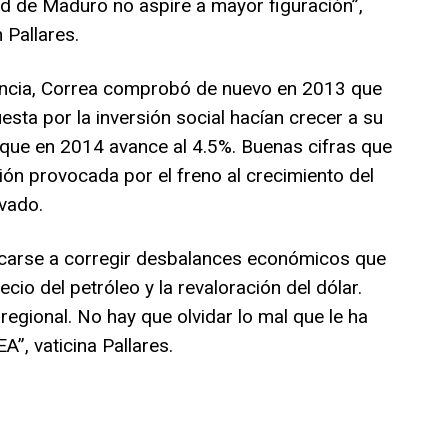
ad de Maduro no aspire a mayor figuración”,
 Pallares.
encia, Correa comprobó de nuevo en 2013 que
sta por la inversión social hacían crecer a su
 que en 2014 avance al 4.5%. Buenas cifras que
ión provocada por el freno al crecimiento del
vado.
carse a corregir desbalances económicos que
ecio del petróleo y la revaloración del dólar.
 regional. No hay que olvidar lo mal que le ha
A”, vaticina Pallares.