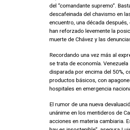
del “comandante supremo”. Bastan
descafeinada del chavismo en las
encuentro, una década después, en
han reforzado levemente la posic
muerte de Chávez y las denuncias
Recordando una vez más al expr
se trata de economía. Venezuela s
disparada por encima del 50%, c
productos básicos, con apagones 
hospitales en emergencia naciona
El rumor de una nueva devaluació
unánime en los mentideros de Car
acciones en materia cambiaria. E
hay es insostenible”, asegura Lui