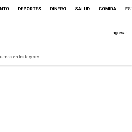
ENTO
DEPORTES
DINERO
SALUD
COMIDA
ES
Ingresar
guenos en Instagram