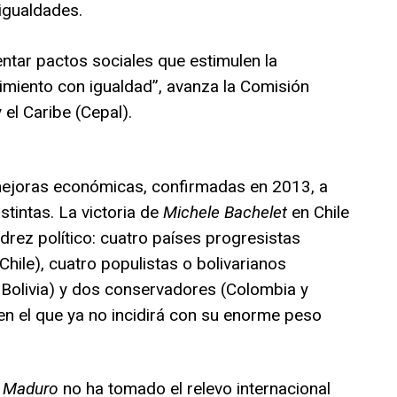
igualdades.
entar pactos sociales que estimulen la
imiento con igualdad”, avanza la Comisión
el Caribe (Cepal).
mejoras económicas, confirmadas en 2013, a
stintas. La victoria de
Michele Bachelet
en Chile
edrez político: cuatro países progresistas
 Chile), cuatro populistas o bolivarianos
 Bolivia) y dos conservadores (Colombia y
en el que ya no incidirá con su enorme peso
s Maduro
no ha tomado el relevo internacional