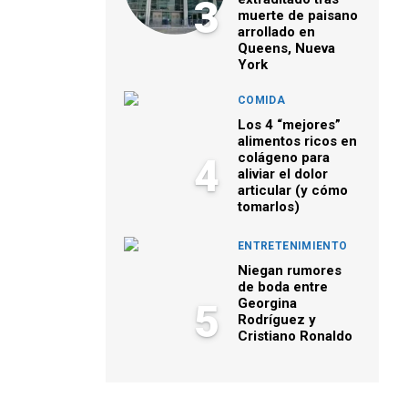
3
muerte de paisano
arrollado en
Queens, Nueva
York
COMIDA
Los 4 “mejores”
alimentos ricos en
colágeno para
4
aliviar el dolor
articular (y cómo
tomarlos)
ENTRETENIMIENTO
Niegan rumores
de boda entre
Georgina
5
Rodríguez y
Cristiano Ronaldo