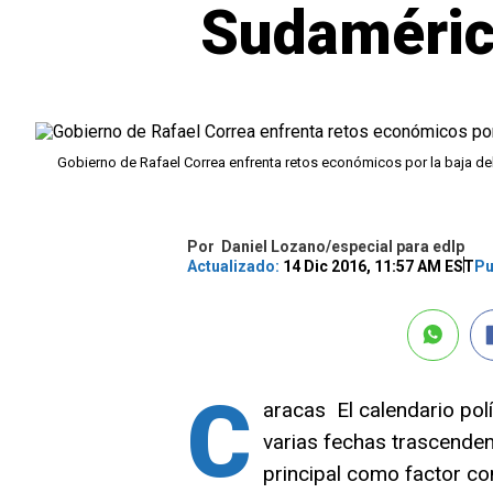
Sudamérica
Gobierno de Rafael Correa enfrenta retos económicos por la baja de
Por
Daniel Lozano/especial para edlp
Actualizado:
14 Dic 2016, 11:57 AM EST
Pu
C
aracas  El calendario po
varias fechas trascenden
principal como factor c