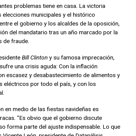
tes problemas tiene en casa. La victoria
 elecciones municipales y el histórico
tre el gobierno y los alcaldes de la oposición,
ión del mandatario tras un año marcado por la
 de fraude.
esidente
Bill Clinton
y su famosa imprecación,
ufre una crisis aguda: Con la inflación
on escasez y desabastecimiento de alimentos y
eléctricos por todo el país, y con los
l.
n en medio de las fiestas navideñas es
acas. “Es obvio que el gobierno discute
so forma parte del ajuste indispensable. Lo que
s Vicente León, presidente de Datanálisis.