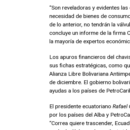
“Son reveladoras y evidentes las 
necesidad de bienes de consumo.
de lo anterior, no tendrán la vál
concluye un informe de la firma 
la mayoría de expertos económico
Los apuros financieros del chavi
sus fichas estratégicas, como q
Alianza Libre Bolivariana Antiimp
de diciembre. El gobierno bolivar
ayudas a los países de PetroCari
El presidente ecuatoriano
Rafael
por los países del Alba y PetroC
“Correa quiere trascender, Ecuado