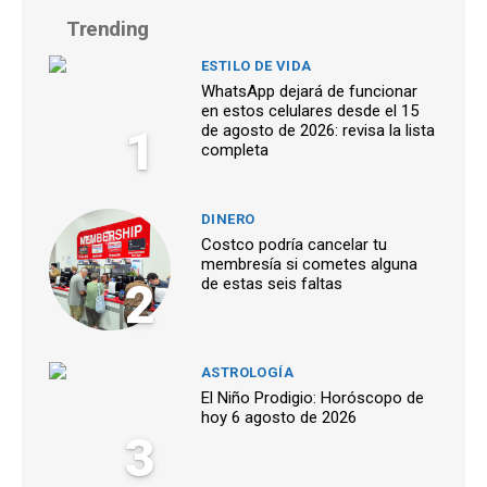
Trending
ESTILO DE VIDA
WhatsApp dejará de funcionar
en estos celulares desde el 15
1
de agosto de 2026: revisa la lista
completa
DINERO
Costco podría cancelar tu
membresía si cometes alguna
2
de estas seis faltas
ASTROLOGÍA
El Niño Prodigio: Horóscopo de
hoy 6 agosto de 2026
3