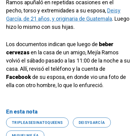
Ramos apuñaló en repetidas ocasiones en el
pecho, torso y extremidades a su esposa,
Deisy
García, de 21 años, y originaria de Guatemala
. Luego
hizo lo mismo con sus hijas.
Los documentos indican que luego de
beber
cervezas
en la casa de un amigo, Mejía Ramos
volvió el sábado pasado a las 11:00 de la noche a su
casa. Allí, revisó el teléfono y la cuenta de
Facebook
de su esposa, en donde vio una foto de
ella con otro hombre, lo que lo enfureció.
En esta nota
TRIPLEASESINATOQUEENS
DEISYGARCÍA
MIGUELMEJÍA