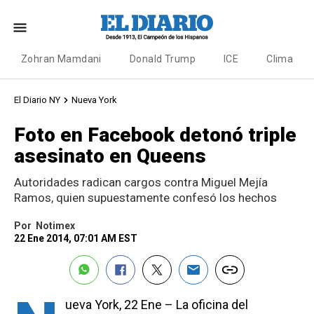
Zohran Mamdani
Donald Trump
ICE
Clima
El Diario NY
Nueva York
Foto en Facebook detonó triple
asesinato en Queens
Autoridades radican cargos contra Miguel Mejía
Ramos, quien supuestamente confesó los hechos
Por
Notimex
22 Ene 2014, 07:01 AM EST
ueva York, 22 Ene – La oficina del