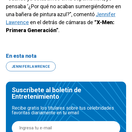
pensaba ‘¿Por qué no acaban sumergiéndome en
una bañera de pintura azul?”, comentó
Jennifer
Lawrence
en el detrás de cámaras de
“X-Men:
Primera Generación”
.
En esta nota
JENNIFERLAWRENCE
Suscríbete al boletín de
Entretenimiento
Recibe gratis los titulares sobre tus celebridades
favoritas diariamente en tu email