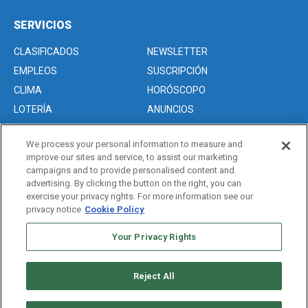
SERVICIOS
CLASIFICADOS
NEWSLETTER
EMPLEOS
SUSCRIPCIÓN
CLIMA
HORÓSCOPO
LOTERÍA
ANUNCIOS
We process your personal information to measure and
improve our sites and service, to assist our marketing
Acerca de nosotros
campaigns and to provide personalised content and
Advertise with Us/Anuncios
advertising. By clicking the button on the right, you can
exercise your privacy rights. For more information see our
Politica de Privacidad
privacy notice
Cookie Policy
Editorial Guidelines
Sitemap
Your Privacy Rights
Reject All
Copyright © 2026. All rights reserved