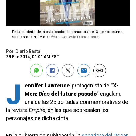
En la cubierta de la publicación la ganadora del Oscar presume
su marcada silueta.
Crédito: Cortesía Diario Basta!
Por
Diario Basta!
28 Ene 2014, 01:01 AM EST
J
ennifer Lawrence
, protagonista de
“X-
Men: Días del futuro pasado”
engalana
una de las 25 portadas conmemorativas de
la revista
Empire
, en las que sobresalen los
personajes de dicha cinta.
En la cubierta de publicación, la
ganadora del Oscar