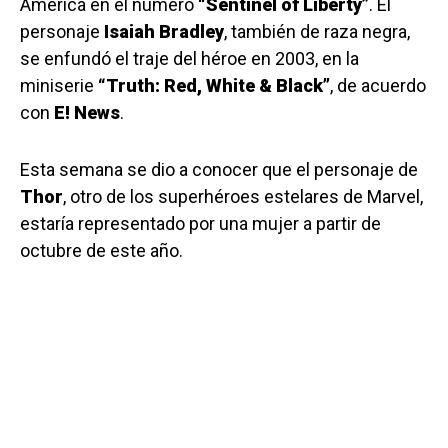
América en el número
“Sentinel of Liberty”
. El
personaje
Isaiah Bradley
, también de raza negra,
se enfundó el traje del héroe en 2003, en la
miniserie
“Truth: Red, White & Black”
, de acuerdo
con
E! News
.
Esta semana se dio a conocer que el personaje de
Thor
, otro de los superhéroes estelares de Marvel,
estaría representado por una mujer a partir de
octubre de este año.