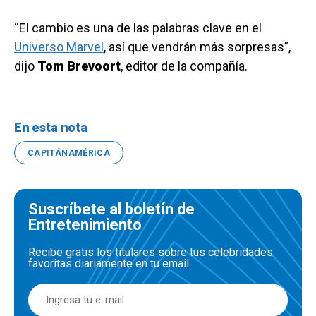
“El cambio es una de las palabras clave en el
Universo Marvel
, así que vendrán más sorpresas”,
dijo
Tom Brevoort
, editor de la compañía.
En esta nota
CAPITÁNAMÉRICA
Suscríbete al boletín de
Entretenimiento
Recibe gratis los titulares sobre tus celebridades
favoritas diariamente en tu email