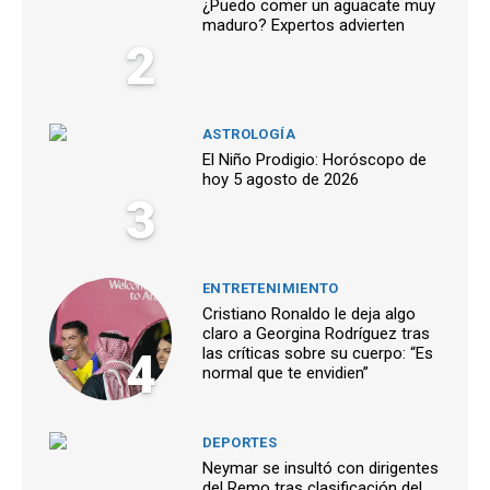
¿Puedo comer un aguacate muy
maduro? Expertos advierten
2
ASTROLOGÍA
El Niño Prodigio: Horóscopo de
hoy 5 agosto de 2026
3
ENTRETENIMIENTO
Cristiano Ronaldo le deja algo
claro a Georgina Rodríguez tras
4
las críticas sobre su cuerpo: “Es
normal que te envidien”
DEPORTES
Neymar se insultó con dirigentes
del Remo tras clasificación del