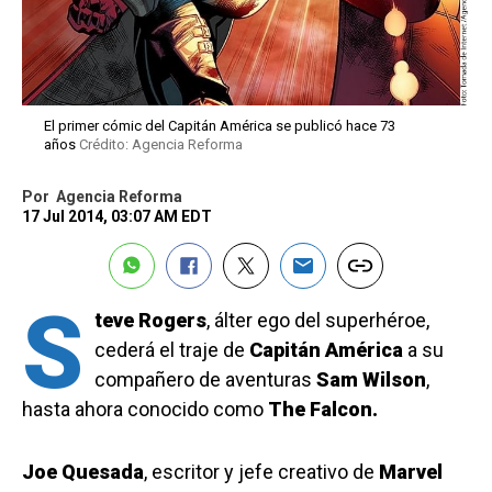
El primer cómic del Capitán América se publicó hace 73
años
Crédito: Agencia Reforma
Por
Agencia Reforma
17 Jul 2014, 03:07 AM EDT
S
teve Rogers
, álter ego del superhéroe,
cederá el traje de
Capitán América
a su
compañero de aventuras
Sam Wilson
,
hasta ahora conocido como
The Falcon.
Joe Quesada
, escritor y jefe creativo de
Marvel