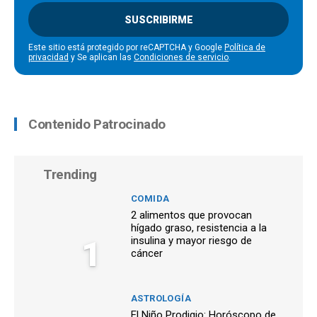
SUSCRIBIRME
Este sitio está protegido por reCAPTCHA y Google
Política de
privacidad
y Se aplican las
Condiciones de servicio
.
Contenido Patrocinado
Trending
COMIDA
2 alimentos que provocan
hígado graso, resistencia a la
1
insulina y mayor riesgo de
cáncer
ASTROLOGÍA
El Niño Prodigio: Horóscopo de