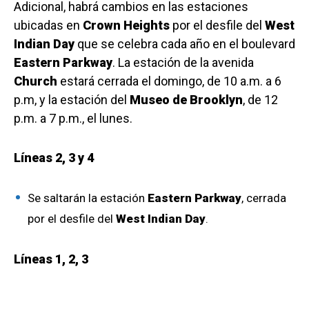
Adicional, habrá cambios en las estaciones
ubicadas en
Crown Heights
por el desfile del
West
Indian Day
que se celebra cada año en el boulevard
Eastern Parkway
. La estación de la avenida
Church
estará cerrada el domingo, de 10 a.m. a 6
p.m, y la estación del
Museo de Brooklyn
, de 12
p.m. a 7 p.m., el lunes.
Líneas 2, 3 y 4
Se saltarán la estación
Eastern Parkway
, cerrada
por el desfile del
West Indian Day
.
Líneas 1, 2, 3