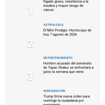
hígado graso, resistencia a la
1
insulina y mayor riesgo de
cáncer
ASTROLOGÍA
El Niño Prodigio: Horóscopo de
hoy 7 agosto de 2026
2
ENTRETENIMIENTO
Hombre acusado del asesinato
de Tupac Shakur se enfrentará a
3
juicio la semana que viene
INMIGRACIÓN
Trump firma nueva orden para
restringir la ciudadanía por
nacimiento