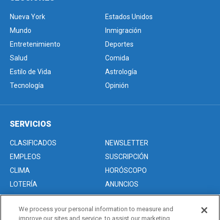
Nueva York
Estados Unidos
Mundo
Inmigración
Entretenimiento
Deportes
Salud
Comida
Estilo de Vida
Astrología
Tecnología
Opinión
SERVICIOS
CLASIFICADOS
NEWSLETTER
EMPLEOS
SUSCRIPCIÓN
CLIMA
HORÓSCOPO
LOTERÍA
ANUNCIOS
We process your personal information to measure and
improve our sites and service, to assist our marketing