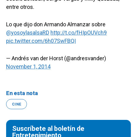
entre otros.
Lo que dijo don Armando Almanzar sobre
@yosoylasalsaRD
http://t.co/fHIpOUVch9
pic.twitter.com/6h07SwFBQI
— Andrés van der Horst (@andresvander)
November 1, 2014
En esta nota
CINE
Suscríbete al boletín de
Entretenimiento