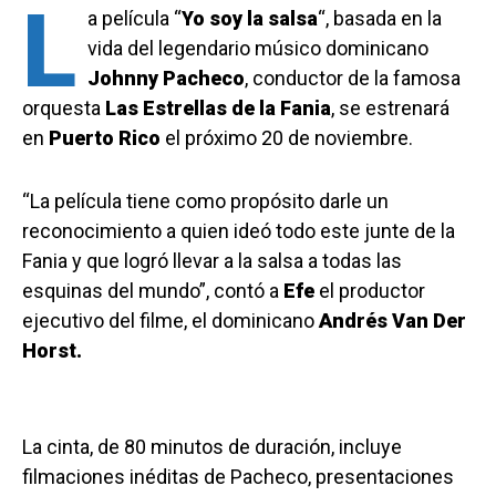
L
a película “
Yo soy la salsa
“, basada en la
vida del legendario músico dominicano
Johnny Pacheco
, conductor de la famosa
orquesta
Las Estrellas de la Fania
, se estrenará
en
Puerto Rico
el próximo 20 de noviembre.
“La película tiene como propósito darle un
reconocimiento a quien ideó todo este junte de la
Fania y que logró llevar a la salsa a todas las
esquinas del mundo”, contó a
Efe
el productor
ejecutivo del filme, el dominicano
Andrés Van Der
Horst.
La cinta, de 80 minutos de duración, incluye
filmaciones inéditas de Pacheco, presentaciones