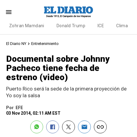
Zohran Mamdani
Donald Trump
ICE
Clima
El Diario NY
Entretenimiento
Documental sobre Johnny
Pacheco tiene fecha de
estreno (video)
Puerto Rico será la sede de la primera proyección de
Yo soy la salsa
Por
EFE
03 Nov 2014, 02:11 AM EST