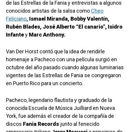
de las Estrellas de la Fania y entrevistas a algunos
conocidos artistas de la salsa como
Cheo
Feliciano
,
Ismael Miranda, Bobby Valentín,
Rubén Blades, José Alberto “El canario”, Isidro
Infante
y
Marc Anthony.
Van Der Horst contó que la idea de rendirle
homenaje a Pacheco con una película surgió en
octubre del año pasado cuando algunas luminarias
vigentes de las Estrellas de Fania se congregaron
en Puerto Rico para un concierto.
Pacheco, legendario flautista y graduado de la
conocida Escuela de Música Juilliard en Nueva
York, fue además el creador de la compañía de
discos
Fania Records
junto al fenecido
empresario italiano
Jerry Masucci
a principios de