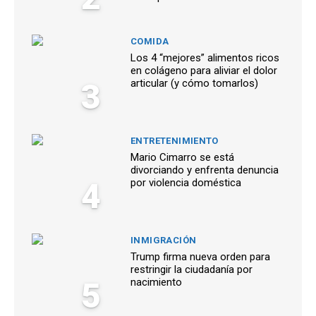
COMIDA
Los 4 “mejores” alimentos ricos
en colágeno para aliviar el dolor
3
articular (y cómo tomarlos)
ENTRETENIMIENTO
Mario Cimarro se está
divorciando y enfrenta denuncia
4
por violencia doméstica
INMIGRACIÓN
Trump firma nueva orden para
restringir la ciudadanía por
5
nacimiento