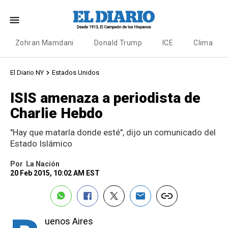
Zohran Mamdani
Donald Trump
ICE
Clima
El Diario NY
Estados Unidos
ISIS amenaza a periodista de
Charlie Hebdo
"Hay que matarla donde esté", dijo un comunicado del
Estado Islámico
Por
La Nación
20 Feb 2015, 10:02 AM EST
uenos Aires