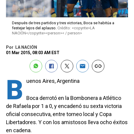
Después de tres partidos y tres victorias, Boca se habitúa a
festejar lejos del aplauso.
Crédito: <copyrite>LA
NACIÓN</copyrite><person>< / person>
Por
LA NACIÓN
01 Mar 2015, 08:03 AM EST
B
uenos Aires, Argentina
Boca derrotó en la Bombonera a Atlético
de Rafaela por 1 a 0, y encadenó su sexta victoria
oficial consecutiva, entre torneo local y Copa
Libertadores. Y con los amistosos lleva ocho éxitos
en cadena.