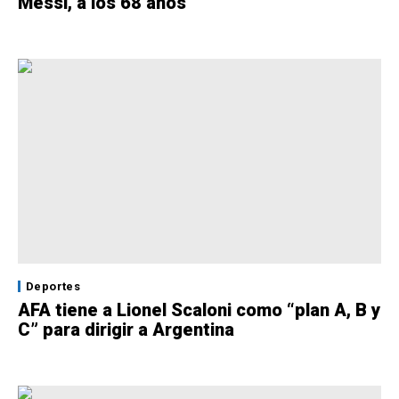
Messi, a los 68 años
Deportes
AFA tiene a Lionel Scaloni como “plan A, B y
C” para dirigir a Argentina