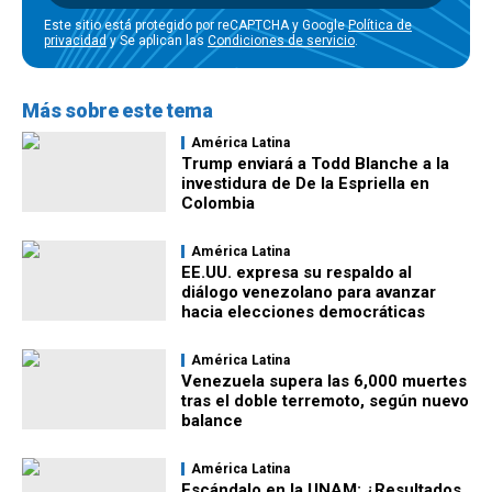
Este sitio está protegido por reCAPTCHA y Google
Política de
privacidad
y Se aplican las
Condiciones de servicio
.
Más sobre este tema
América Latina
Trump enviará a Todd Blanche a la
investidura de De la Espriella en
Colombia
América Latina
EE.UU. expresa su respaldo al
diálogo venezolano para avanzar
hacia elecciones democráticas
América Latina
Venezuela supera las 6,000 muertes
tras el doble terremoto, según nuevo
balance
América Latina
Escándalo en la UNAM: ¿Resultados