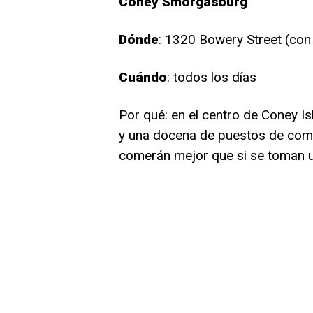
Coney Smorgasburg
Dónde
: 1320 Bowery Street (con 
Cuándo
: todos los días
Por qué: en el centro de Coney Is
y una docena de puestos de comid
comerán mejor que si se toman u