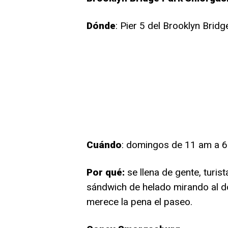
Dónde
: Pier 5 del Brooklyn Bridg
Cuándo
: domingos de 11 am a 
Por qué:
se llena de gente, turis
sándwich de helado mirando al d
merece la pena el paseo.