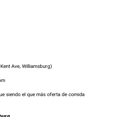
0 Kent Ave, Williamsburg)
 pm
ue siendo el que más oferta de comida
burg