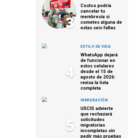
Costco podría
cancelar tu
membresía si
3
cometes alguna de
estas seis faltas
ESTILO DE VIDA
WhatsApp dejará
de funcionar en
estos celulares
4
desde el 15 de
agosto de 2026:
revisa la lista
completa
INMIGRACIÓN
USCIS advierte
que rechazará
solicitudes
5
migratorias
incompletas sin
pedir más pruebas