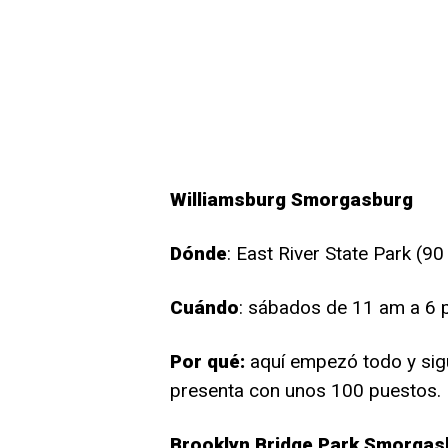
Williamsburg Smorgasburg
Dónde
: East River State Park (9
Cuándo
: sábados de 11 am a 6
Por qué:
aquí empezó todo y sig
presenta con unos 100 puestos.
Brooklyn Bridge Park Smorgas