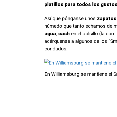
platillos para todos los gusto
Así que pónganse unos
zapatos
húmedo que tanto echamos de m
agua
,
cash
en el bolsillo (la co
acérquense a algunos de los “Sm
condados.
En Williamsburg se mantiene el S