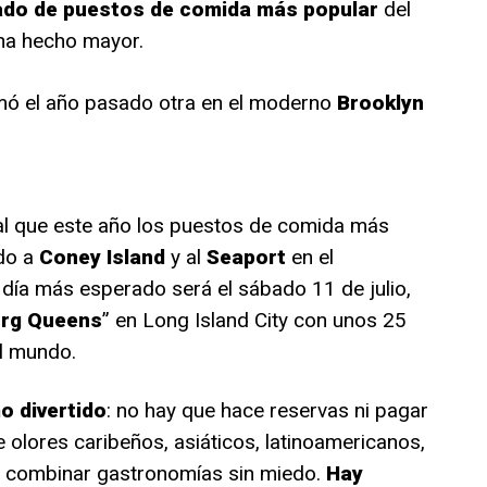
do de puestos de comida más popular
del
ha hecho mayor.
sumó el año pasado otra en el moderno
Brooklyn
tal que este año los puestos de comida más
do a
Coney Island
y al
Seaport
en el
día más esperado será el sábado 11 de julio,
rg Queens
” en Long Island City con unos 25
l mundo.
o divertido
: no hay que hace reservas ni pagar
e olores caribeños, asiáticos, latinoamericanos,
y combinar gastronomías sin miedo.
Hay