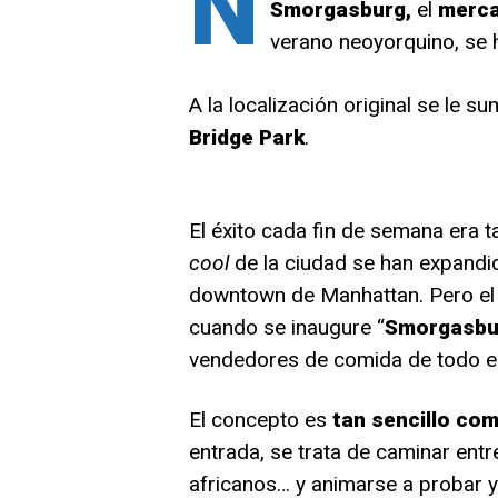
N
Smorgasburg,
el
merca
verano neoyorquino, se 
A la localización original se le 
Bridge Park
.
El éxito cada fin de semana era 
cool
de la ciudad se han expandi
downtown de Manhattan. Pero el 
cuando se inaugure “
Smorgasbu
vendedores de comida de todo e
El concepto es
tan sencillo com
entrada, se trata de caminar entr
africanos… y animarse a probar 