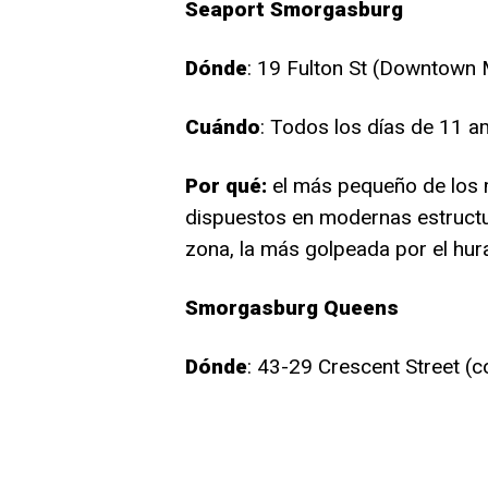
Seaport Smorgasburg
Dónde
: 19 Fulton St (Downtown
Cuándo
: Todos los días de 11 
Por qué:
el más pequeño de los 
dispuestos en modernas estructur
zona, la más golpeada por el hu
Smorgasburg Queens
Dónde
: 43-29 Crescent Street (c