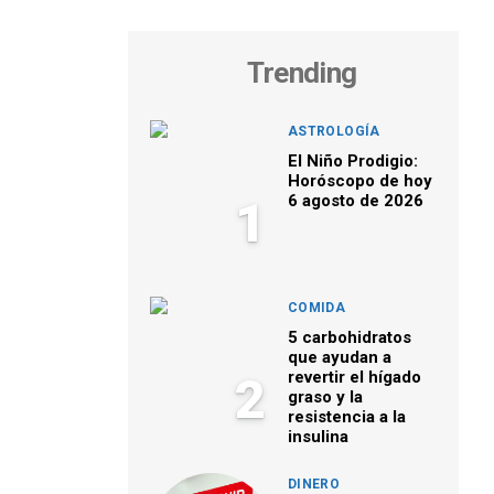
Trending
ASTROLOGÍA
El Niño Prodigio:
Horóscopo de hoy
6 agosto de 2026
1
COMIDA
5 carbohidratos
que ayudan a
revertir el hígado
2
graso y la
resistencia a la
insulina
DINERO