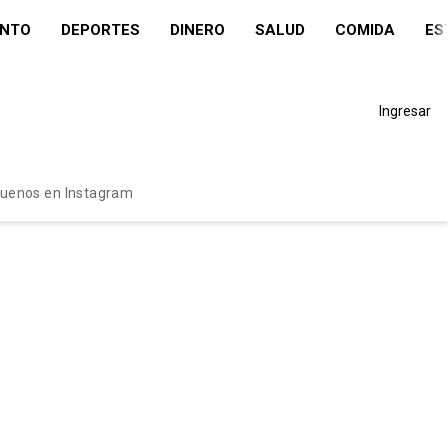
ENTO
DEPORTES
DINERO
SALUD
COMIDA
ES
Ingresar
guenos en Instagram