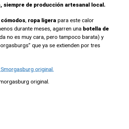
s, siempre de producción artesanal local.
 cómodos
,
ropa ligera
para este calor
enos durante meses, agarren una
botella de
mida no es muy cara, pero tampoco barata) y
orgasburgs” que ya se extienden por tres
morgasburg original.