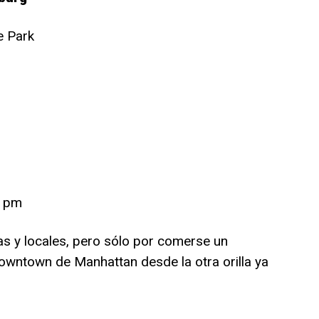
e Park
6 pm
tas y locales, pero sólo por comerse un
owntown de Manhattan desde la otra orilla ya