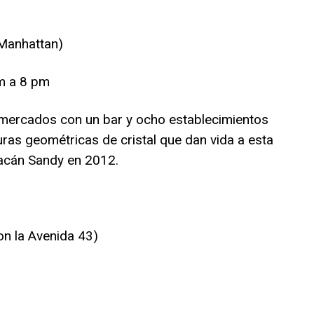
 Manhattan)
am a 8 pm
mercados con un bar y ocho establecimientos
as geométricas de cristal que dan vida a esta
racán Sandy en 2012.
on la Avenida 43)