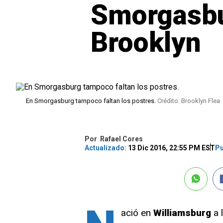
Smorgasbu
Brooklyn
En Smorgasburg tampoco faltan los postres.
Crédito: Brooklyn Flea
Por
Rafael Cores
Actualizado:
13 Dic 2016, 22:55 PM EST
Pu
ació en
Williamsburg
a l