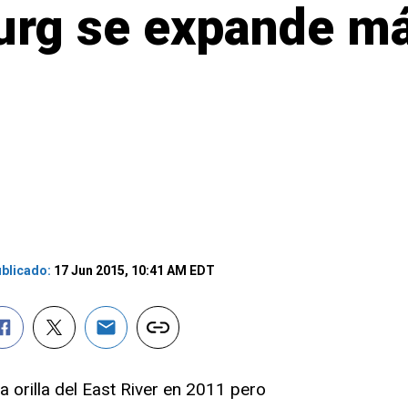
rg se expande más
blicado:
17 Jun 2015, 10:41 AM EDT
a orilla del East River en 2011 pero