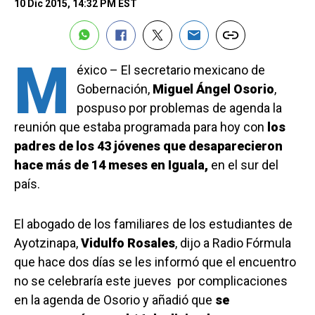
10 Dic 2015, 14:32 PM EST
M
éxico – El secretario mexicano de
Gobernación,
Miguel Ángel Osorio
,
pospuso por problemas de agenda la
reunión que estaba programada para hoy con
los
padres de los 43 jóvenes que desaparecieron
hace más de 14 meses en Iguala,
en el sur del
país.
El abogado de los familiares de los estudiantes de
Ayotzinapa,
Vidulfo Rosales
, dijo a Radio Fórmula
que hace dos días se les informó que el encuentro
no se celebraría este jueves por complicaciones
en la agenda de Osorio y añadió que
se