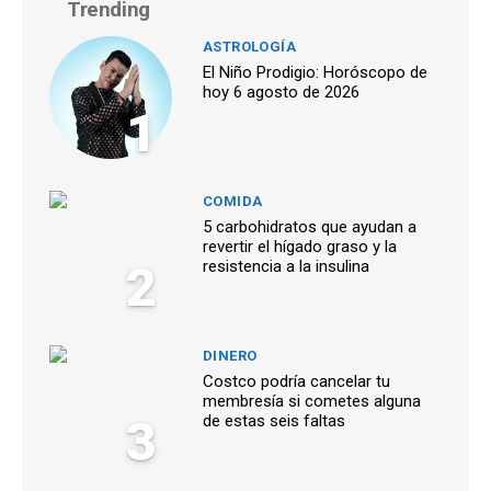
Trending
ASTROLOGÍA
El Niño Prodigio: Horóscopo de
hoy 6 agosto de 2026
1
COMIDA
5 carbohidratos que ayudan a
revertir el hígado graso y la
2
resistencia a la insulina
DINERO
Costco podría cancelar tu
membresía si cometes alguna
3
de estas seis faltas