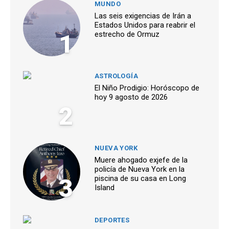
MUNDO
Las seis exigencias de Irán a
Estados Unidos para reabrir el
1
estrecho de Ormuz
ASTROLOGÍA
El Niño Prodigio: Horóscopo de
hoy 9 agosto de 2026
2
NUEVA YORK
Muere ahogado exjefe de la
policía de Nueva York en la
3
piscina de su casa en Long
Island
DEPORTES