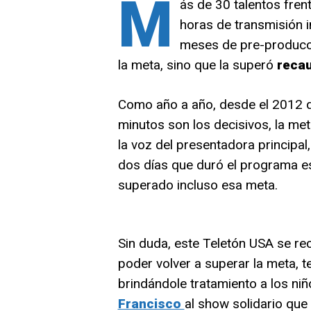
M
ás de 30 talentos fre
horas de transmisión i
meses de pre-producc
la meta, sino que la superó
recau
Como año a año, desde el 2012 q
minutos son los decisivos, la me
la voz del presentadora principal
dos días que duró el programa esp
superado incluso esa meta.
Sin duda, este Teletón USA se rec
poder volver a superar la meta, t
brindándole tratamiento a los ni
Francisco
al show solidario que