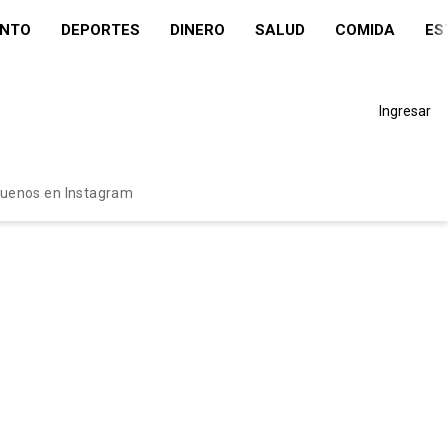
ENTO
DEPORTES
DINERO
SALUD
COMIDA
ES
Ingresar
guenos en Instagram