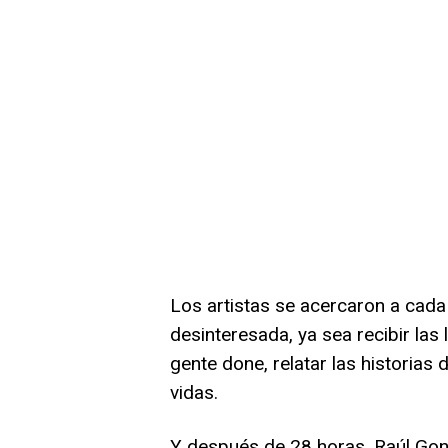
Los artistas se acercaron a cada
desinteresada, ya sea recibir las 
gente done, relatar las historias
vidas.
Y después de 28 horas, Raúl G