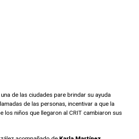
 una de las ciudades pare brindar su ayuda
llamadas de las personas, incentivar a que la
 de los niños que llegaron al CRIT cambiaron sus
onzález acompañado de
Karla Martínez
,