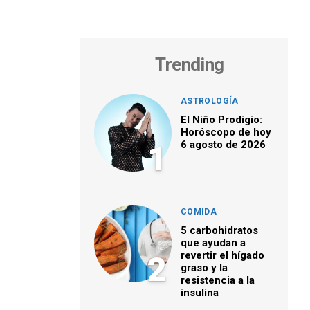
Trending
ASTROLOGÍA
El Niño Prodigio:
Horóscopo de hoy
6 agosto de 2026
1
COMIDA
5 carbohidratos
que ayudan a
revertir el hígado
2
graso y la
resistencia a la
insulina