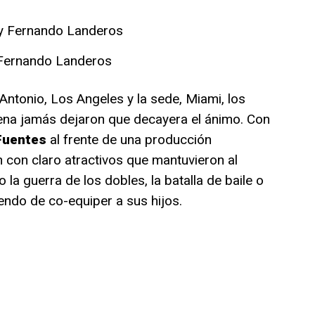
y Fernando Landeros
Antonio, Los Angeles y la sede, Miami, los
dena jamás dejaron que decayera el ánimo. Con
Fuentes
al frente de una producción
n con claro atractivos que mantuvieron al
o la guerra de los dobles, la batalla de baile o
endo de co-equiper a sus hijos.