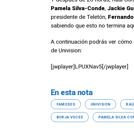
Pamela Silva-Conde
,
Jackie Gu
presidente de Teletón,
Fernando
sabiendo que esto no termina aquí
A continuación podrás ver cómo se
de Univision:
[jwplayer]LPUXNav5[/jwplayer]
En esta nota
FAMOSOS
UNIVISION
RAÚ
BORJA VOCES
PAMELA SILVA CO