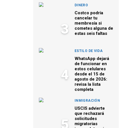
DINERO
Costco podría
cancelar tu
membresía si
3
cometes alguna de
estas seis faltas
ESTILO DE VIDA
WhatsApp dejará
de funcionar en
estos celulares
4
desde el 15 de
agosto de 2026:
revisa la lista
completa
INMIGRACIÓN
USCIS advierte
que rechazará
solicitudes
5
migratorias