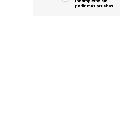
incompletas sin
pedir más pruebas