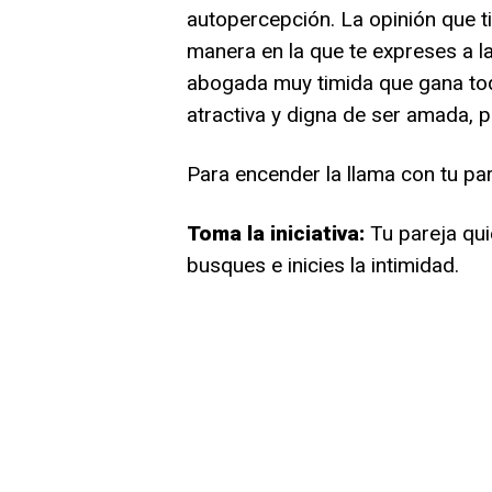
autopercepción. La opinión que t
manera en la que te expreses a l
abogada muy timida que gana todos
atractiva y digna de ser amada, 
Para encender la llama con tu par
Toma la iniciativa:
Tu pareja qui
busques e inicies la intimidad.