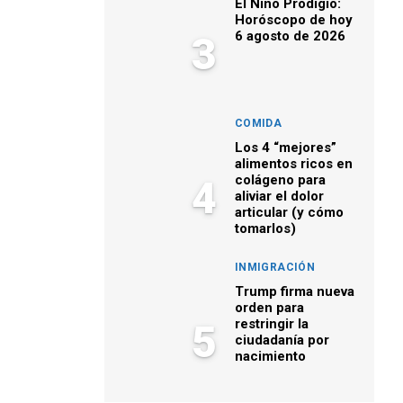
El Niño Prodigio:
Horóscopo de hoy
6 agosto de 2026
3
COMIDA
Los 4 “mejores”
alimentos ricos en
colágeno para
4
aliviar el dolor
articular (y cómo
tomarlos)
INMIGRACIÓN
Trump firma nueva
orden para
restringir la
5
ciudadanía por
nacimiento