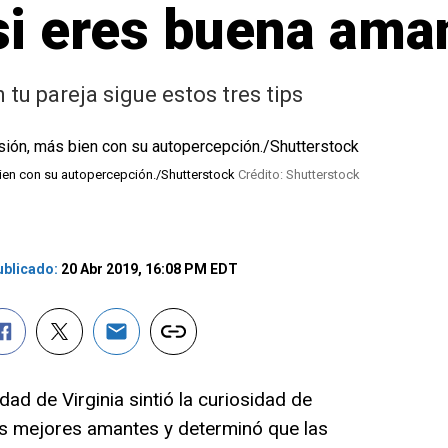
si eres buena ama
tu pareja sigue estos tres tips
bien con su autopercepción./Shutterstock
Crédito: Shutterstock
blicado:
20 Abr 2019, 16:08 PM EDT
idad de Virginia sintió la curiosidad de
as mejores amantes y determinó que las