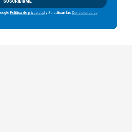
SUSCRIBIRME
Google
Política de privacidad
y Se aplican las
Condiciones de