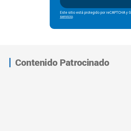
Este sitio está protegido por reCAPTCHA y 
servicio
.
Contenido Patrocinado