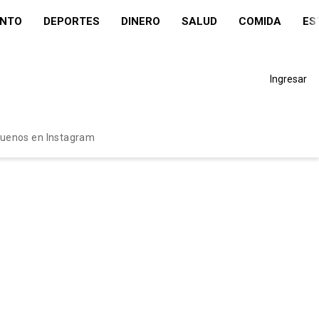
ENTO
DEPORTES
DINERO
SALUD
COMIDA
ES
Ingresar
guenos en Instagram