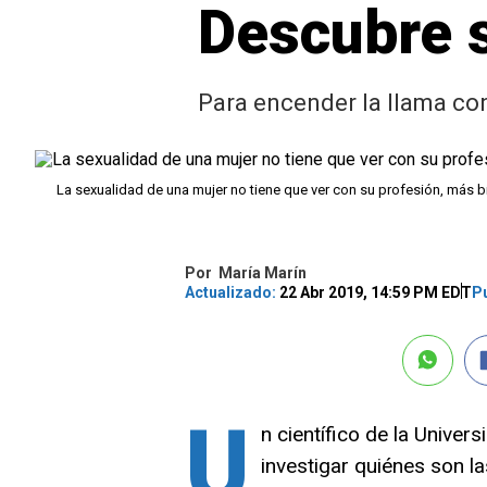
Descubre 
Para encender la llama con 
La sexualidad de una mujer no tiene que ver con su profesión, más 
Por
María Marín
Actualizado:
22 Abr 2019, 14:59 PM EDT
Pu
U
n científico de la Univers
investigar quiénes son l