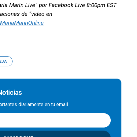
aría Marín Live” por Facebook Live 8:00pm EST
caciones de “video en
MariaMarinOnline
EJA
Noticias
ortantes diariamente en tu email