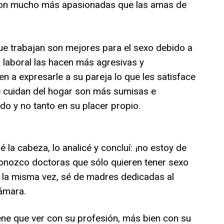
son mucho más apasionadas que las amas de
que trabajan son mejores para el sexo debido a
o laboral las hacen más agresivas y
n a expresarle a su pareja lo que les satisface
ue cuidan del hogar son más sumisas e
do y no tanto en su placer propio.
 la cabeza, lo analicé y concluí: ¡no estoy de
onozco doctoras que sólo quieren tener sexo
A la misma vez, sé de madres dedicadas al
ámara.
ene que ver con su profesión, más bien con su