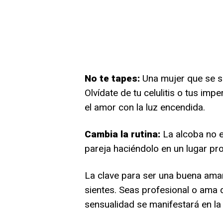
No te tapes:
Una mujer que se sie
Olvídate de tu celulitis o tus im
el amor con la luz encendida.
Cambia la rutina:
La alcoba no es
pareja haciéndolo en un lugar pro
La clave para ser una buena aman
sientes. Seas profesional o ama de
sensualidad se manifestará en la