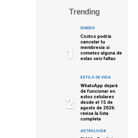
Trending
DINERO
Costco podría
cancelar tu
membresía si
1
cometes alguna de
estas seis faltas
ESTILO DE VIDA
WhatsApp dejará
de funcionar en
estos celulares
2
desde el 15 de
agosto de 2026:
revisa la lista
completa
ASTROLOGÍA