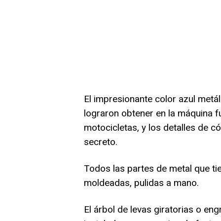
El impresionante color azul metá
lograron obtener en la máquina fu
motocicletas, y los detalles de 
secreto.
Todos las partes de metal que ti
moldeadas, pulidas a mano.
El árbol de levas giratorias o eng