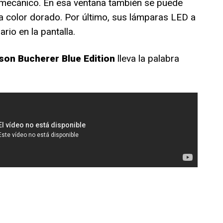
o mecánico. En esa ventana también se puede
a color dorado. Por último, sus lámparas LED a
rio en la pantalla.
son Bucherer Blue Edition
lleva la palabra