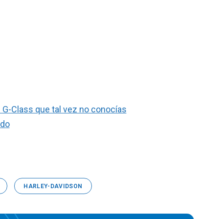
G-Class que tal vez no conocías
ndo
HARLEY-DAVIDSON