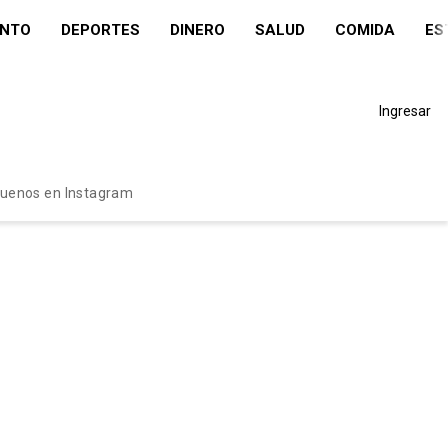
ENTO
DEPORTES
DINERO
SALUD
COMIDA
ES
Ingresar
guenos en Instagram