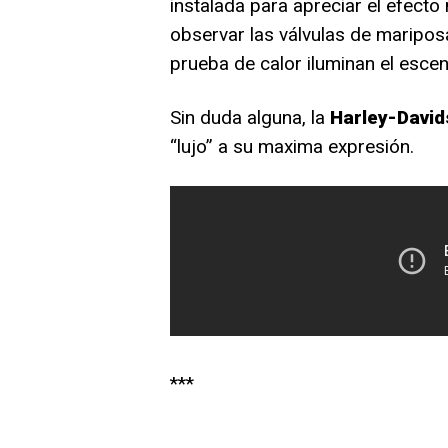
instalada para apreciar el efect
observar las válvulas de maripos
prueba de calor iluminan el escena
Sin duda alguna, la
Harley-David
“lujo” a su maxima expresión.
***