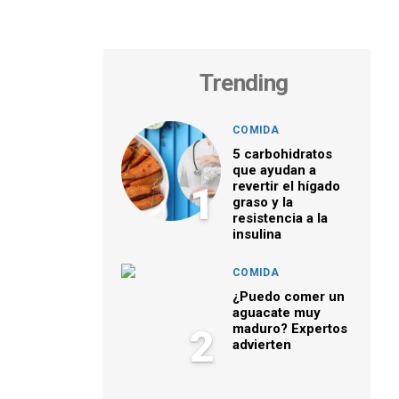
Trending
COMIDA
5 carbohidratos
que ayudan a
revertir el hígado
1
graso y la
resistencia a la
insulina
COMIDA
¿Puedo comer un
aguacate muy
maduro? Expertos
2
advierten