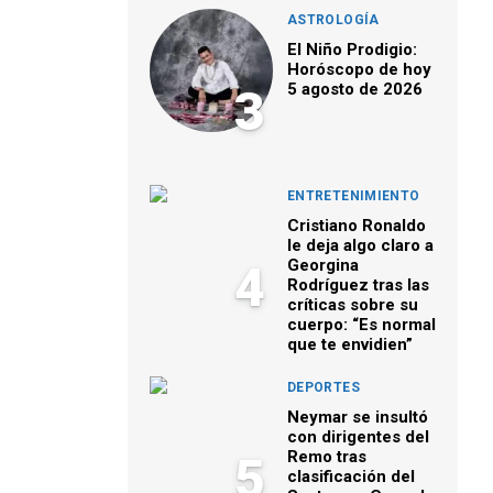
ASTROLOGÍA
El Niño Prodigio:
Horóscopo de hoy
5 agosto de 2026
3
ENTRETENIMIENTO
Cristiano Ronaldo
le deja algo claro a
Georgina
4
Rodríguez tras las
críticas sobre su
cuerpo: “Es normal
que te envidien”
DEPORTES
Neymar se insultó
con dirigentes del
Remo tras
5
clasificación del