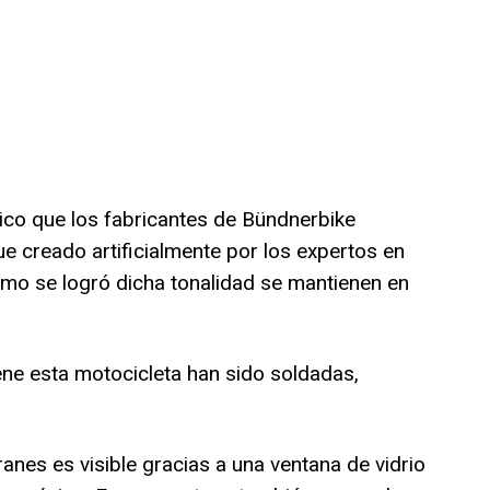
lico que los fabricantes de Bündnerbike
e creado artificialmente por los expertos en
cómo se logró dicha tonalidad se mantienen en
ene esta motocicleta han sido soldadas,
ranes es visible gracias a una ventana de vidrio