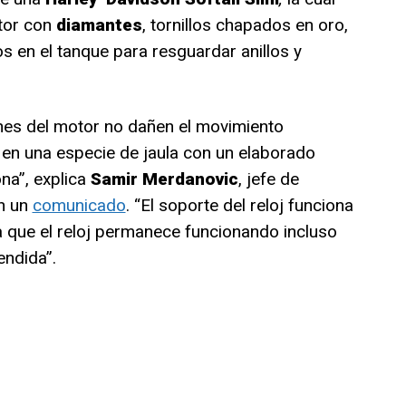
tor con
diamantes
, tornillos chapados en oro,
s en el tanque para resguardar anillos y
ones del motor no dañen el movimiento
 en una especie de jaula con un elaborado
ona”, explica
Samir Merdanovic
, jefe de
en un
comunicado
. “El soporte del reloj funciona
a que el reloj permanece funcionando incluso
endida”.