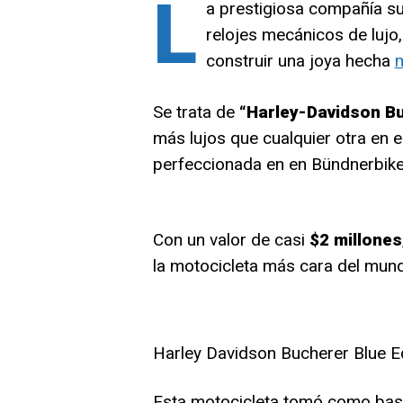
L
a prestigiosa compañía s
relojes mecánicos de lujo
construir una joya hecha
m
Se trata de
“Harley-Davidson Bu
más lujos que cualquier otra en 
perfeccionada en en Bündnerbike
Con un valor de casi
$2 millones
la motocicleta más cara del mun
Harley Davidson Bucherer Blue Ed
Esta motocicleta tomó como ba