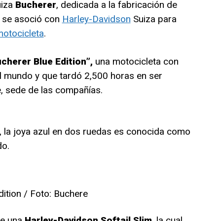
uiza
Bucherer
, dedicada a la fabricación de
, se asoció con
Harley-Davidson
Suiza para
otocicleta
.
cherer Blue Edition”,
una motocicleta con
el mundo y que tardó 2,500 horas en ser
, sede de las compañías.
, la joya azul en dos ruedas es conocida como
do.
ition / Foto: Buchere
se una
Harley-Davidson Softail Slim
,
la cual