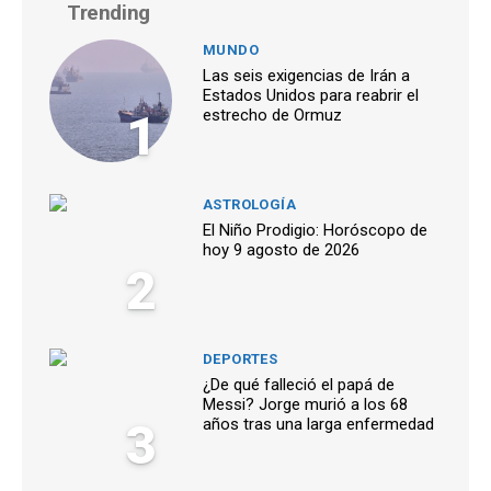
Trending
MUNDO
Las seis exigencias de Irán a
Estados Unidos para reabrir el
1
estrecho de Ormuz
ASTROLOGÍA
El Niño Prodigio: Horóscopo de
hoy 9 agosto de 2026
2
DEPORTES
¿De qué falleció el papá de
Messi? Jorge murió a los 68
3
años tras una larga enfermedad