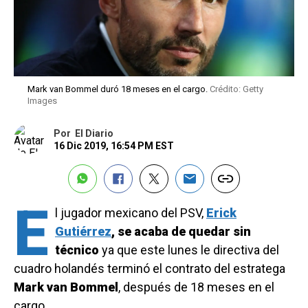
Mark van Bommel duró 18 meses en el cargo.
Crédito: Getty
Images
Por
El Diario
16 Dic 2019, 16:54 PM EST
E
l jugador mexicano del PSV,
Erick
Gutiérrez
, se acaba de quedar sin
técnico
ya que este lunes le directiva del
cuadro holandés terminó el contrato del estratega
Mark van Bommel
, después de 18 meses en el
cargo.