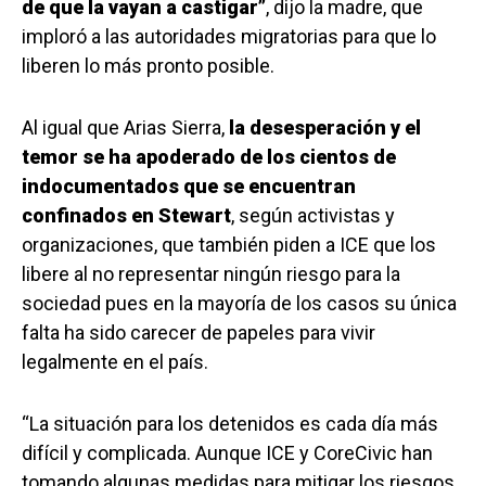
de que la vayan a castigar”
, dijo la madre, que
imploró a las autoridades migratorias para que lo
liberen lo más pronto posible.
Al igual que Arias Sierra,
la desesperación y el
temor se ha apoderado de los cientos de
indocumentados que se encuentran
confinados en Stewart
, según activistas y
organizaciones, que también piden a ICE que los
libere al no representar ningún riesgo para la
sociedad pues en la mayoría de los casos su única
falta ha sido carecer de papeles para vivir
legalmente en el país.
“La situación para los detenidos es cada día más
difícil y complicada. Aunque ICE y CoreCivic han
tomando algunas medidas para mitigar los riesgos