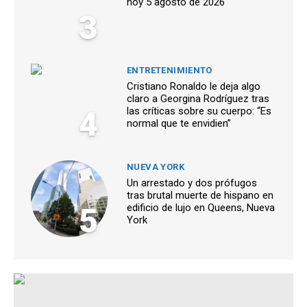
hoy 5 agosto de 2026
3
ENTRETENIMIENTO
Cristiano Ronaldo le deja algo
claro a Georgina Rodríguez tras
4
las críticas sobre su cuerpo: “Es
normal que te envidien”
NUEVA YORK
Un arrestado y dos prófugos
tras brutal muerte de hispano en
5
edificio de lujo en Queens, Nueva
York