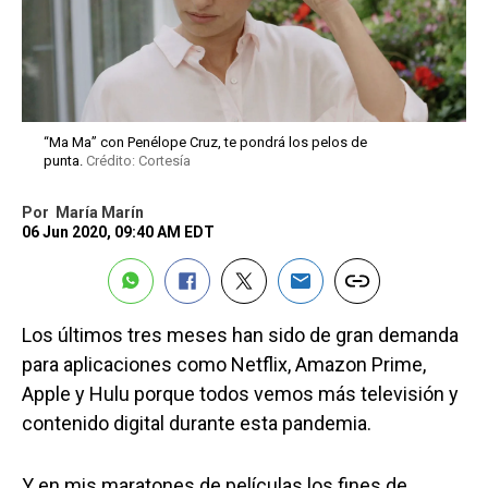
“Ma Ma” con Penélope Cruz, te pondrá los pelos de
punta.
Crédito: Cortesía
Por
María Marín
06 Jun 2020, 09:40 AM EDT
Los últimos tres meses han sido de gran demanda
para aplicaciones como Netflix, Amazon Prime,
Apple y Hulu porque todos vemos más televisión y
contenido digital durante esta pandemia.
Y en mis maratones de películas los fines de