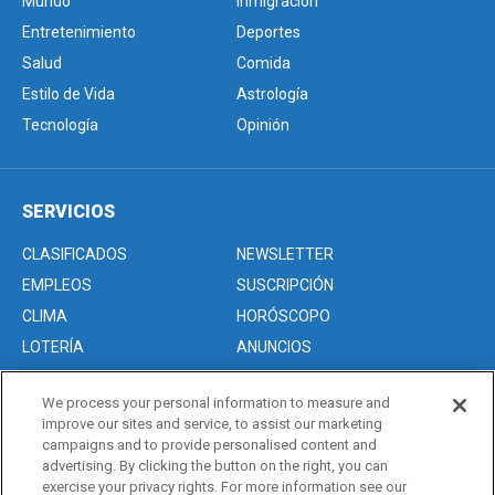
Mundo
Inmigración
Entretenimiento
Deportes
Salud
Comida
Estilo de Vida
Astrología
Tecnología
Opinión
SERVICIOS
CLASIFICADOS
NEWSLETTER
EMPLEOS
SUSCRIPCIÓN
CLIMA
HORÓSCOPO
LOTERÍA
ANUNCIOS
We process your personal information to measure and
improve our sites and service, to assist our marketing
Acerca de nosotros
campaigns and to provide personalised content and
Advertise with Us/Anuncios
advertising. By clicking the button on the right, you can
exercise your privacy rights. For more information see our
Politica de Privacidad