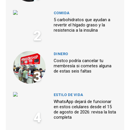
COMIDA
5 carbohidratos que ayudan a
revertir el hígado graso y la
2
resistencia a la insulina
DINERO
Costco podría cancelar tu
membresía si cometes alguna
3
de estas seis faltas
ESTILO DE VIDA
WhatsApp dejará de funcionar
en estos celulares desde el 15
4
de agosto de 2026: revisa la lista
completa