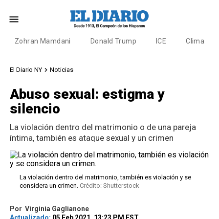
Zohran Mamdani
Donald Trump
ICE
Clima
El Diario NY
Noticias
Abuso sexual: estigma y
silencio
La violación dentro del matrimonio o de una pareja
íntima, también es ataque sexual y un crimen
La violación dentro del matrimonio, también es violación y se
considera un crimen.
Crédito: Shutterstock
Por
Virginia Gaglianone
Actualizado:
05 Feb 2021, 13:23 PM EST