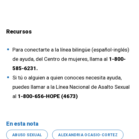
Recursos
Para conectarte a la línea bilingüe (español-inglés)
de ayuda, del Centro de mujeres, llama al
1-800-
585-6231.
Si tú o alguien a quien conoces necesita ayuda,
puedes llamar a la Línea Nacional de Asalto Sexual
al
1-800-656-HOPE (4673)
En esta nota
ABUSO SEXUAL
ALEXANDRIA OCASIO-CORTEZ