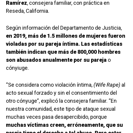
Ramírez
, consejera familiar, con práctica en
Reseda, California.
Según información del Departamento de Justicia,
en 2019, más de 1.5 millones de mujeres fueron
violadas por su pareja íntima. Las estadísticas
también indican que más de 800,000 hombres
son abusados anualmente por su pareja
o
cónyiuge.
“Se considera como violación íntima,
(Wife Rape)
al
acto sexual forzado y sin el consentimiento del
otro cónyuge”, explicó la consejera familiar. “En
nuestra comunidad, este tipo de ataque sexual
muchas veces pasa desapercibido, porque
muchas víctimas creen, erróneamente, que su
pareja tiene el derecho a tal abuso. Pero estar