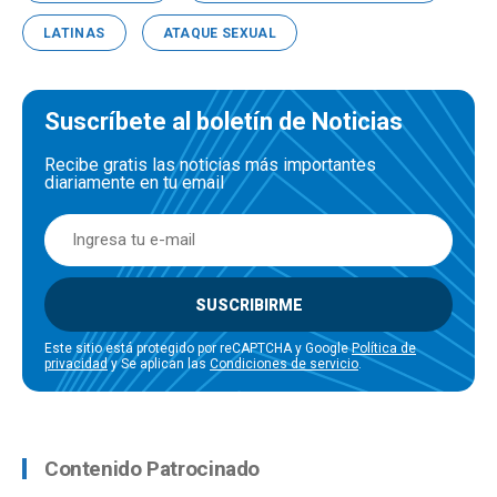
LATINAS
ATAQUE SEXUAL
Suscríbete al boletín de Noticias
Recibe gratis las noticias más importantes
diariamente en tu email
SUSCRIBIRME
Este sitio está protegido por reCAPTCHA y Google
Política de
privacidad
y Se aplican las
Condiciones de servicio
.
Contenido Patrocinado