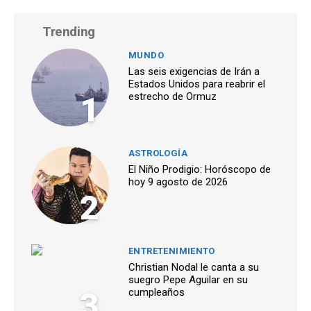
Trending
MUNDO
Las seis exigencias de Irán a
Estados Unidos para reabrir el
1
estrecho de Ormuz
ASTROLOGÍA
El Niño Prodigio: Horóscopo de
hoy 9 agosto de 2026
2
ENTRETENIMIENTO
Christian Nodal le canta a su
suegro Pepe Aguilar en su
3
cumpleaños