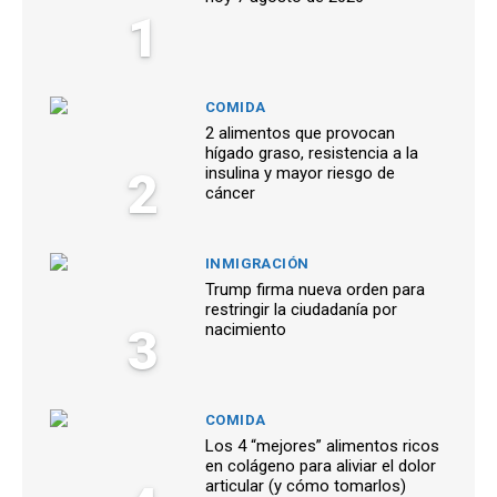
1
COMIDA
2 alimentos que provocan
hígado graso, resistencia a la
2
insulina y mayor riesgo de
cáncer
INMIGRACIÓN
Trump firma nueva orden para
restringir la ciudadanía por
3
nacimiento
COMIDA
Los 4 “mejores” alimentos ricos
en colágeno para aliviar el dolor
articular (y cómo tomarlos)