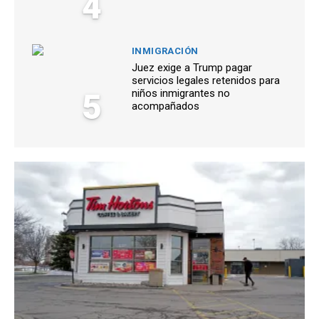
4
INMIGRACIÓN
Juez exige a Trump pagar
servicios legales retenidos para
5
niños inmigrantes no
acompañados