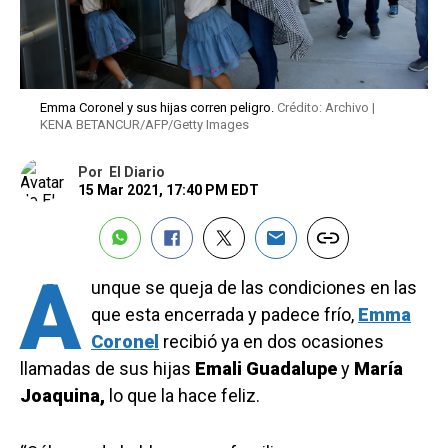
Emma Coronel y sus hijas corren peligro.
Crédito: Archivo |
KENA BETANCUR/AFP/Getty Images
Por
El Diario
15 Mar 2021, 17:40 PM EDT
A
unque se queja de las condiciones en las
que esta encerrada y padece frío,
Emma
Coronel
recibió ya en dos ocasiones
llamadas de sus hijas
Emali Guadalupe
y
María
Joaquina,
lo que la hace feliz.