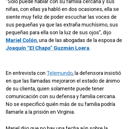
“Sólo puede hablar con su familia cercana y sus
niñas, con ellas ya habló en dos ocasiones, ella se
siente muy feliz de poder escuchar las voces de
sus pequeñas ya que las extraña muchísimo, sus
pequeñas para ella son la luz de sus ojos”, dijo
Mariel Colón
, una de las abogadas de la esposa de
Joaquín “El Chapo” Guzmán Loera
.
En entrevista con
Telemundo
, la defensora insistió
en que las llamadas mejoraron el estado de ánimo
de su clienta, quien solamente puede tener
comunicación con su defensa y familia cercana.
No se especificó quién más de su familia podría
llamarle a la prisión en Virginia.
Mariel dijo que no hay una fecha aún sobre la