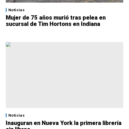
Noticias
Mujer de 75 años murió tras pelea en
sucursal de Tim Hortons en Indiana
Noticias
Inauguran en Nueva York la primera librería