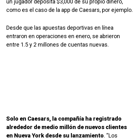
un jugador deposita $3,000 de su propio dinero,
como es el caso de la app de Caesars, por ejemplo.
Desde que las apuestas deportivas en línea
entraron en operaciones en enero, se abrieron
entre 1.5 y 2 millones de cuentas nuevas.
Solo en Caesars, la compañía ha registrado
alrededor de medio millón de nuevos clientes
en Nueva York desde su lanzamiento
. “Los