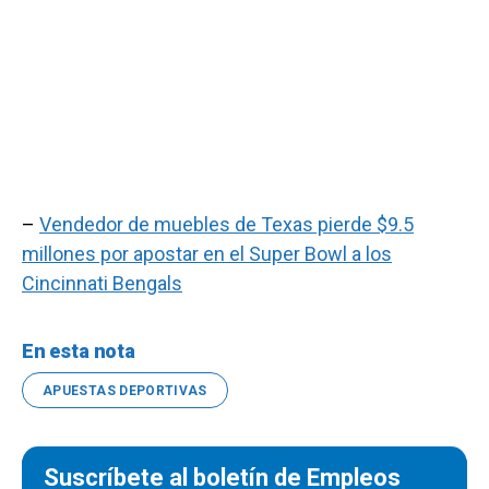
–
Vendedor de muebles de Texas pierde $9.5
millones por apostar en el Super Bowl a los
Cincinnati Bengals
En esta nota
APUESTAS DEPORTIVAS
Suscríbete al boletín de Empleos