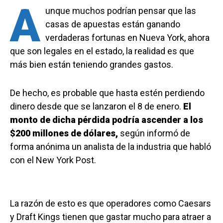
A
unque muchos podrían pensar que las
casas de apuestas están ganando
verdaderas fortunas en Nueva York, ahora
que son legales en el estado, la realidad es que
más bien están teniendo grandes gastos.
De hecho, es probable que hasta estén perdiendo
dinero desde que se lanzaron el 8 de enero.
El
monto de dicha pérdida podría ascender a los
$200 millones de dólares,
según informó de
forma anónima un analista de la industria que habló
con el New York Post.
La razón de esto es que operadores como Caesars
y Draft Kings tienen que gastar mucho para atraer a