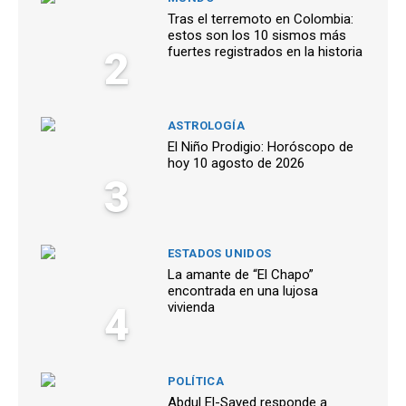
Tras el terremoto en Colombia:
estos son los 10 sismos más
2
fuertes registrados en la historia
ASTROLOGÍA
El Niño Prodigio: Horóscopo de
hoy 10 agosto de 2026
3
ESTADOS UNIDOS
La amante de “El Chapo”
encontrada en una lujosa
4
vivienda
POLÍTICA
Abdul El-Sayed responde a