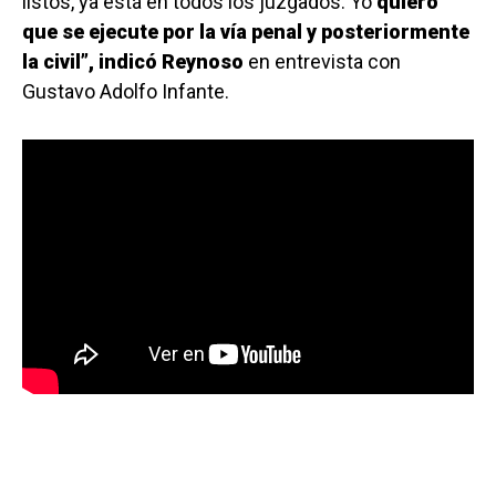
listos, ya está en todos los juzgados. Yo
quiero
que se ejecute por la vía penal y posteriormente
la civil”, indicó Reynoso
en entrevista con
Gustavo Adolfo Infante.