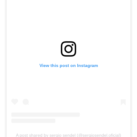
View this post on Instagram
A post shared by sergio sendel (@sergiosendel.oficial)