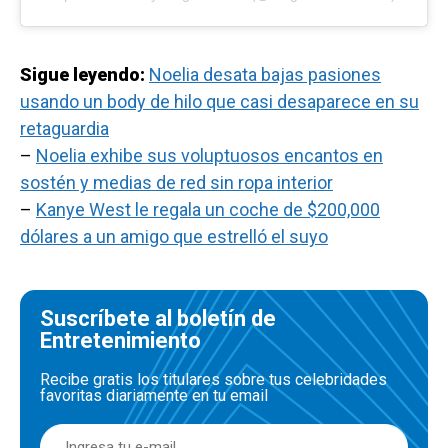
Sigue leyendo:
Noelia desata bajas pasiones
usando un body de hilo que casi desaparece en su
retaguardia
–
Noelia exhibe sus voluptuosos encantos en
sostén y medias de red sin ropa interior
–
Kanye West le regala un coche de $200,000
dólares a un amigo que estrelló el suyo
Suscríbete al boletín de
Entretenimiento
Recibe gratis los titulares sobre tus celebridades
favoritas diariamente en tu email