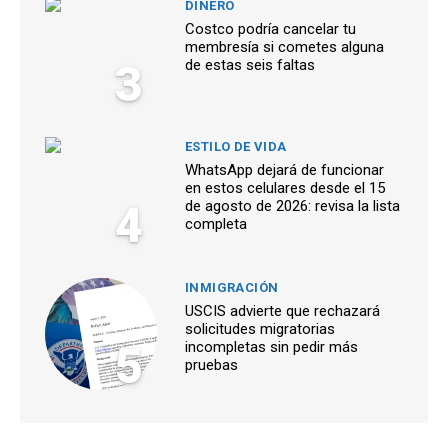
DINERO
Costco podría cancelar tu
membresía si cometes alguna
3
de estas seis faltas
ESTILO DE VIDA
WhatsApp dejará de funcionar
en estos celulares desde el 15
4
de agosto de 2026: revisa la lista
completa
INMIGRACIÓN
USCIS advierte que rechazará
solicitudes migratorias
5
incompletas sin pedir más
pruebas