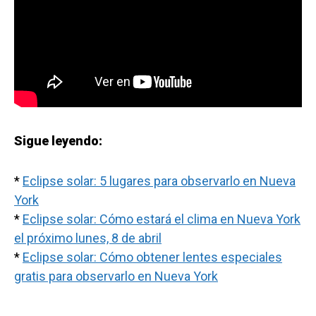
Sigue leyendo:
*
Eclipse solar: 5 lugares para observarlo en Nueva
York
*
Eclipse solar: Cómo estará el clima en Nueva York
el próximo lunes, 8 de abril
*
Eclipse solar: Cómo obtener lentes especiales
gratis para observarlo en Nueva York