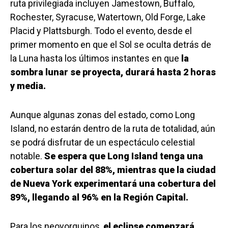
ruta privilegiada incluyen Jamestown, Buffalo,
Rochester, Syracuse, Watertown, Old Forge, Lake
Placid y Plattsburgh. Todo el evento, desde el
primer momento en que el Sol se oculta detrás de
la Luna hasta los últimos instantes en que
la
sombra lunar se proyecta, durará hasta 2 horas
y media.
Aunque algunas zonas del estado, como Long
Island, no estarán dentro de la ruta de totalidad, aún
se podrá disfrutar de un espectáculo celestial
notable.
Se espera que Long Island tenga una
cobertura solar del 88%, mientras que la ciudad
de Nueva York experimentará una cobertura del
89%, llegando al 96% en la Región Capital.
Para los neoyorquinos,
el eclipse comenzará