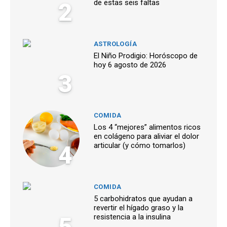
2
de estas seis faltas
ASTROLOGÍA
El Niño Prodigio: Horóscopo de
hoy 6 agosto de 2026
3
COMIDA
Los 4 “mejores” alimentos ricos
en colágeno para aliviar el dolor
4
articular (y cómo tomarlos)
COMIDA
5 carbohidratos que ayudan a
revertir el hígado graso y la
5
resistencia a la insulina