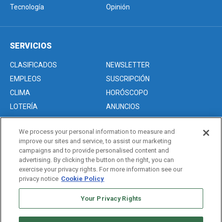
Tecnología
Opinión
SERVICIOS
CLASIFICADOS
NEWSLETTER
EMPLEOS
SUSCRIPCIÓN
CLIMA
HORÓSCOPO
LOTERÍA
ANUNCIOS
We process your personal information to measure and
improve our sites and service, to assist our marketing
Acerca de nosotros
campaigns and to provide personalised content and
Advertise with Us/Anuncios
advertising. By clicking the button on the right, you can
exercise your privacy rights. For more information see our
Politica de Privacidad
privacy notice
Cookie Policy
Editorial Guidelines
Your Privacy Rights
Sitemap