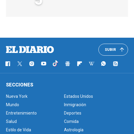
SUBIR
SECCIONES
Nueva York
Estados Unidos
Mundo
Inmigración
Entretenimiento
Deportes
Salud
Comida
Estilo de Vida
Astrología