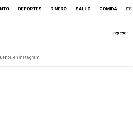
ENTO
DEPORTES
DINERO
SALUD
COMIDA
ES
Ingresar
guenos en Instagram