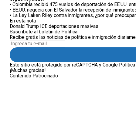
•
Colombia recibió 475 vuelos de deportación de EE.UU. en
•
EE.UU. negocia con El Salvador la recepción de inmigrante
•
La Ley Laken Riley contra inmigrantes, ¿por qué preocupa
En esta nota
Donald Trump
ICE
deportaciones masivas
Suscríbete al boletín de Política
Recibe gratis las noticias de política e inmigración diariame
Este sitio está protegido por reCAPTCHA y Google
Política
¡Muchas gracias!
Contenido Patrocinado