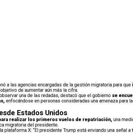
nó a las agencias encargadas de la gestión migratoria para que
 objetivo de aumentar aún más la cifra.
observar una de las redadas, destacó que el gobierno
se encuen
as,
enfocándose en personas consideradas una amenaza para la
desde Estados Unidos
para realizar los primeros vuelos de repatriación,
una medi
a migratoria del presidente.
 la plataforma X: “El presidente Trump está enviando una señal a 