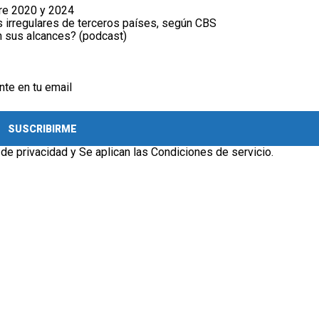
tre 2020 y 2024
s irregulares de terceros países, según CBS
n sus alcances? (podcast)
nte en tu email
SUSCRIBIRME
 de privacidad
y Se aplican las
Condiciones de servicio
.