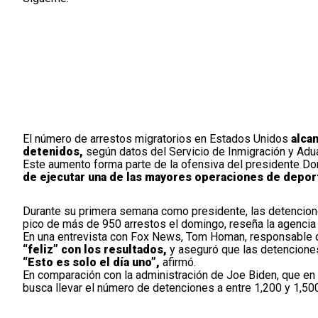
El número de arrestos migratorios en Estados Unidos
alca
detenidos,
según datos del Servicio de Inmigración y Adua
Este aumento forma parte de la ofensiva del presidente D
de ejecutar una de las mayores operaciones de deporta
Durante su primera semana como presidente, las detenciones
pico de más de 950 arrestos el domingo, reseña la agencia
En una entrevista con Fox News, Tom Homan, responsable d
“feliz” con los resultados,
y aseguró que las detencione
“Esto es solo el día uno”,
afirmó.
En comparación con la administración de Joe Biden, que en
busca llevar el número de detenciones a entre 1,200 y 1,500