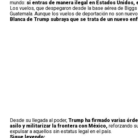
mundo:
si entras de manera ilegal en Estados Unidos,
Los vuelos, que despegaron desde la base aérea de Biggs e
Guatemala. Aunque los vuelos de deportación no son nuevos
Blanca de Trump subraya que se trata de un nuevo en
Desde su llegada al poder,
Trump ha firmado varias órden
asilo y militarizar la frontera con México,
reforzando su 
expulsar a aquellos sin estatus legal en el país.
Sigue leyendo: