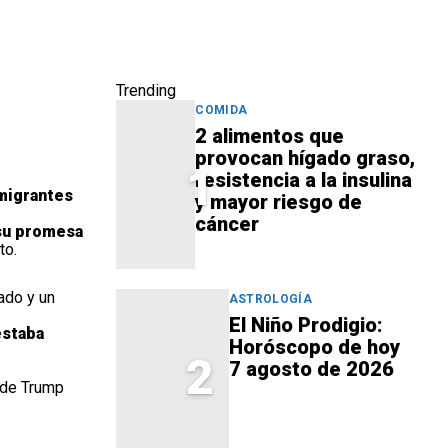
Trending
COMIDA
2 alimentos que
provocan hígado graso,
1
resistencia a la insulina
migrantes
y mayor riesgo de
cáncer
su promesa
to.
ado y un
ASTROLOGÍA
El Niño Prodigio:
estaba
Horóscopo de hoy
2
7 agosto de 2026
 de Trump