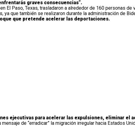
 enfrentarás graves consecuencias”.
n El Paso, Texas, trasladaron a alrededor de 160 personas de v
, ya que también se realizaron durante la administración de Bid
foque que pretende acelerar las deportaciones.
es ejecutivas para acelerar las expulsiones, eliminar el a
mensaje de “erradicar” la migración irregular hacia Estados Uni