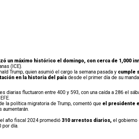
nzó un máximo histórico el domingo,
con cerca de 1,000 in
nas (ICE).
onald Trump, quien asumió el cargo la semana pasada y
cumple 
ción en la historia del país
desde el primer día de su manda
 diarias fluctuaron entre 400 y 593, con una caída a 286 el sáb
 EFE.
e la política migratoria de Trump, comentó que
el presidente 
s aumentarán.
 el año fiscal 2024 promedió
310 arrestos diarios,
el gobierno
 por día.