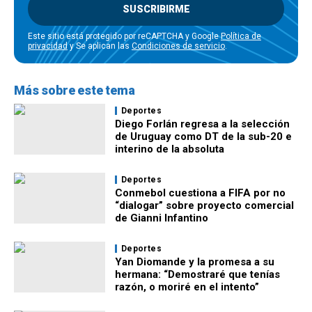
SUSCRIBIRME
Este sitio está protegido por reCAPTCHA y Google
Política de
privacidad
y Se aplican las
Condiciones de servicio
.
Más sobre este tema
Deportes
Diego Forlán regresa a la selección
de Uruguay como DT de la sub-20 e
interino de la absoluta
Deportes
Conmebol cuestiona a FIFA por no
“dialogar” sobre proyecto comercial
de Gianni Infantino
Deportes
Yan Diomande y la promesa a su
hermana: “Demostraré que tenías
razón, o moriré en el intento”