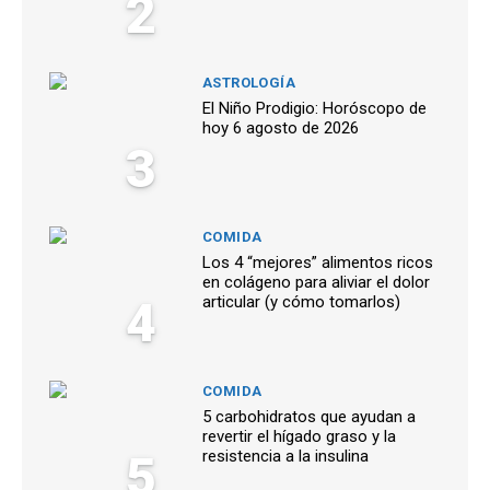
2
ASTROLOGÍA
El Niño Prodigio: Horóscopo de
hoy 6 agosto de 2026
3
COMIDA
Los 4 “mejores” alimentos ricos
en colágeno para aliviar el dolor
4
articular (y cómo tomarlos)
COMIDA
5 carbohidratos que ayudan a
revertir el hígado graso y la
5
resistencia a la insulina