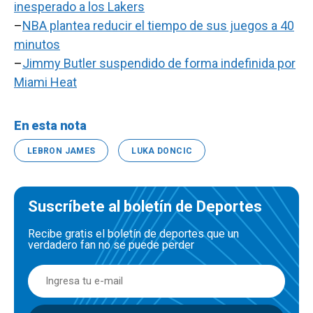
inesperado a los Lakers
–
NBA plantea reducir el tiempo de sus juegos a 40
minutos
–
Jimmy Butler suspendido de forma indefinida por
Miami Heat
En esta nota
LEBRON JAMES
LUKA DONCIC
Suscríbete al boletín de Deportes
Recibe gratis el boletín de deportes que un
verdadero fan no se puede perder