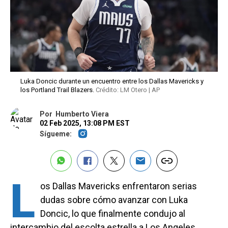
Luka Doncic durante un encuentro entre los Dallas Mavericks y
los Portland Trail Blazers.
Crédito: LM Otero | AP
Por
Humberto Viera
02 Feb 2025, 13:08 PM EST
Sígueme:
L
os Dallas Mavericks enfrentaron serias
dudas sobre cómo avanzar con Luka
Doncic, lo que finalmente condujo al
intercambio del escolta estrella a Los Angeles