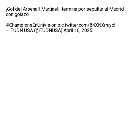
¡Gol del Arsenal! Martinelli termina por sepultar al Madrid
con golazo
#ChampionsEnUnivision
pic.twitter.com/84XNXmiycI
— TUDN USA (@TUDNUSA)
April 16, 2025