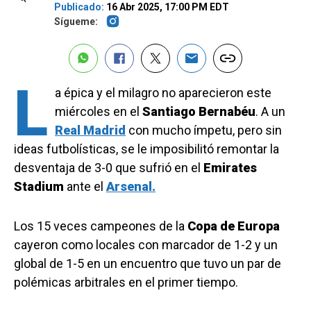
Publicado:
16 Abr 2025, 17:00 PM EDT
Sígueme:
L
a épica y el milagro no aparecieron este
miércoles en el
Santiago Bernabéu
. A un
Real Madrid
con mucho ímpetu, pero sin
ideas futbolísticas, se le imposibilitó remontar la
desventaja de 3-0 que sufrió en el
Emirates
Stadium
ante el
Arsenal.
Los 15 veces campeones de la
Copa de Europa
cayeron como locales con marcador de 1-2 y un
global de 1-5 en un encuentro que tuvo un par de
polémicas arbitrales en el primer tiempo.