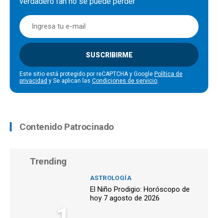
verdadero fan no se puede perder
SUSCRIBIRME
Este sitio está protegido por reCAPTCHA y Google
Política de
privacidad
y Se aplican las
Condiciones de servicio
.
Contenido Patrocinado
Trending
ASTROLOGÍA
El Niño Prodigio: Horóscopo de
hoy 7 agosto de 2026
1