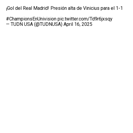
¡Gol del Real Madrid! Presión alta de Vinicius para el 1-1
#ChampionsEnUnivision
pic.twitter.com/Td9r6jxsqy
— TUDN USA (@TUDNUSA)
April 16, 2025