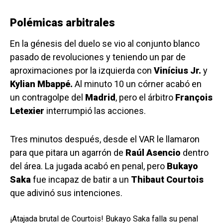
Polémicas arbitrales
En la génesis del duelo se vio al conjunto blanco
pasado de revoluciones y teniendo un par de
aproximaciones por la izquierda con
Vinícius Jr.
y
Kylian Mbappé.
Al minuto 10 un córner acabó en
un contragolpe del
Madrid
, pero el árbitro
François
Letexier
interrumpió las acciones.
Tres minutos después, desde el VAR le llamaron
para que pitara un agarrón de
Raúl Asencio
dentro
del área. La jugada acabó en penal, pero
Bukayo
Saka
fue incapaz de batir a un
Thibaut Courtois
que adivinó sus intenciones.
¡Atajada brutal de Courtois! Bukayo Saka falla su penal