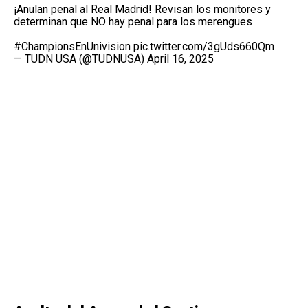
¡Anulan penal al Real Madrid! Revisan los monitores y
determinan que NO hay penal para los merengues
#ChampionsEnUnivision
pic.twitter.com/3gUds660Qm
— TUDN USA (@TUDNUSA)
April 16, 2025