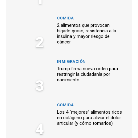
COMIDA
2 alimentos que provocan
hígado graso, resistencia a la
2
insulina y mayor riesgo de
cáncer
INMIGRACIÓN
Trump firma nueva orden para
restringir la ciudadanía por
3
nacimiento
COMIDA
Los 4 “mejores” alimentos ricos
en colágeno para aliviar el dolor
4
articular (y cómo tomarlos)