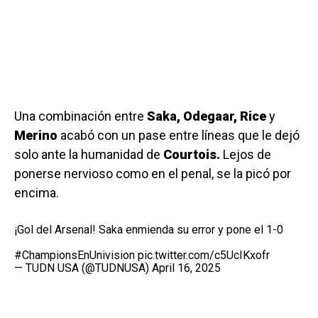
Una combinación entre
Saka, Odegaar, Rice
y
Merino
acabó con un pase entre líneas que le dejó
solo ante la humanidad de
Courtois.
Lejos de
ponerse nervioso como en el penal, se la picó por
encima.
¡Gol del Arsenal! Saka enmienda su error y pone el 1-0
#ChampionsEnUnivision
pic.twitter.com/c5UcIKxofr
— TUDN USA (@TUDNUSA)
April 16, 2025