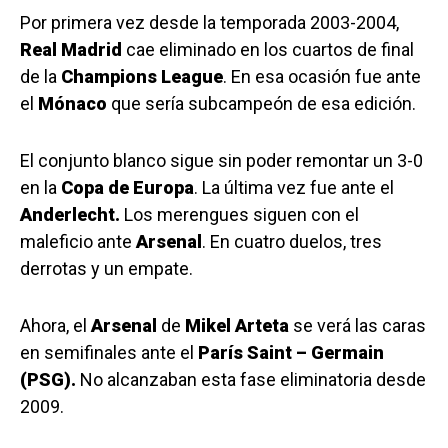
Por primera vez desde la temporada 2003-2004,
Real Madrid
cae eliminado en los cuartos de final
de la
Champions League
. En esa ocasión fue ante
el
Mónaco
que sería subcampeón de esa edición.
El conjunto blanco sigue sin poder remontar un 3-0
en la
Copa de Europa
. La última vez fue ante el
Anderlecht.
Los merengues siguen con el
maleficio ante
Arsenal
. En cuatro duelos, tres
derrotas y un empate.
Ahora, el
Arsenal
de
Mikel Arteta
se verá las caras
en semifinales ante el
París Saint – Germain
(PSG).
No alcanzaban esta fase eliminatoria desde
2009.