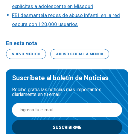
explícitas a adolescente en Missouri
FBI desmantela redes de abuso infantil en la red
oscura con 120,000 usuarios
En esta nota
NUEVO MEXICO
ABUSO SEXUAL A MENOR
Suscríbete al boletín de Noticias
Recibe gratis las noticias más importantes
diariamente en tu email
SUSCRIBIRME