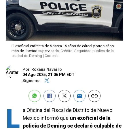
El exoficial enfrenta de 5 hasta 15 años de cárcel y otros años
más de libertad supervisada.
Crédito: Seguridad pública de la
ciudad de Deming | Cortesía
Por
Roxana Navarro
04 Ago 2025, 21:06 PM EDT
Sígueme:
L
a Oficina del Fiscal de Distrito de Nuevo
Mexico informó que
un exoficial de la
policía de Deming se declaró culpable de