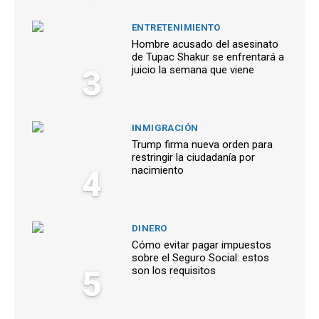
ENTRETENIMIENTO
Hombre acusado del asesinato
de Tupac Shakur se enfrentará a
3
juicio la semana que viene
INMIGRACIÓN
Trump firma nueva orden para
restringir la ciudadanía por
4
nacimiento
DINERO
Cómo evitar pagar impuestos
sobre el Seguro Social: estos
5
son los requisitos