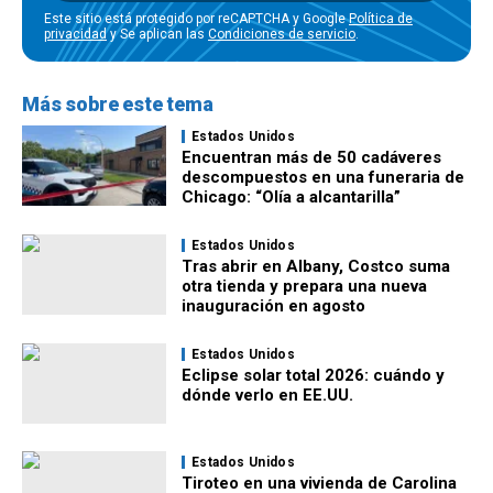
Este sitio está protegido por reCAPTCHA y Google
Política de
privacidad
y Se aplican las
Condiciones de servicio
.
Más sobre este tema
Estados Unidos
Encuentran más de 50 cadáveres
descompuestos en una funeraria de
Chicago: “Olía a alcantarilla”
Estados Unidos
Tras abrir en Albany, Costco suma
otra tienda y prepara una nueva
inauguración en agosto
Estados Unidos
Eclipse solar total 2026: cuándo y
dónde verlo en EE.UU.
Estados Unidos
Tiroteo en una vivienda de Carolina