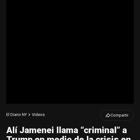
El Diario NY
Videos
Compartir
Alí Jamenei llama “criminal” a
Trump en medio de la crisis en