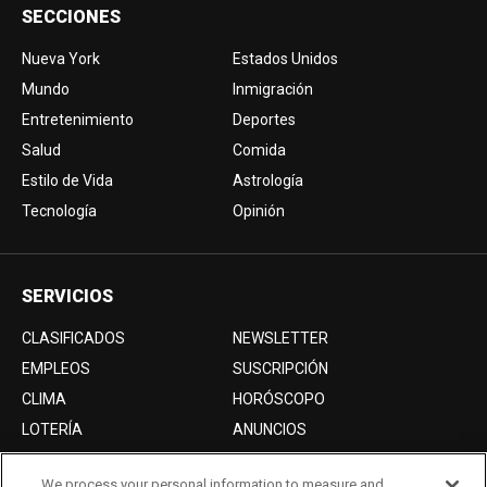
SECCIONES
Nueva York
Estados Unidos
Mundo
Inmigración
Entretenimiento
Deportes
Salud
Comida
Estilo de Vida
Astrología
Tecnología
Opinión
SERVICIOS
CLASIFICADOS
NEWSLETTER
EMPLEOS
SUSCRIPCIÓN
CLIMA
HORÓSCOPO
LOTERÍA
ANUNCIOS
We process your personal information to measure and