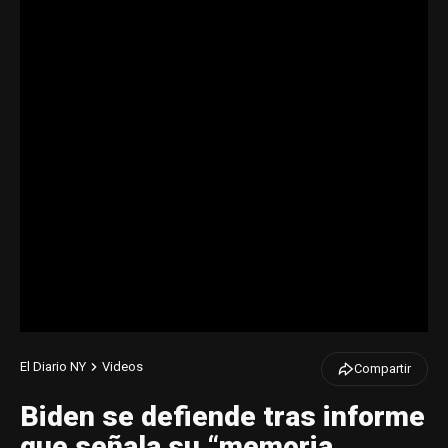
El Diario NY
Videos
Compartir
Biden se defiende tras informe
que señala su “memoria