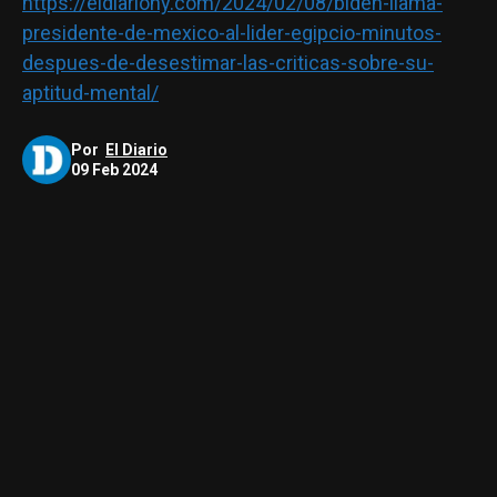
https://eldiariony.com/2024/02/08/biden-llama-
presidente-de-mexico-al-lider-egipcio-minutos-
despues-de-desestimar-las-criticas-sobre-su-
aptitud-mental/
Por
El Diario
09 Feb 2024