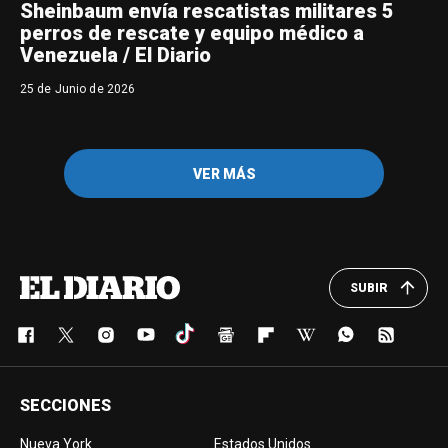
Sheinbaum envía rescatistas militares 5
perros de rescate y equipo médico a
Venezuela / El Diario
25 de Junio de 2026
VER MÁS
SUBIR
SECCIONES
Nueva York
Estados Unidos