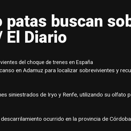
o patas buscan sob
 El Diario
ivientes del choque de trenes en España
anso en Adamuz para localizar sobrevivientes y recupe
s siniestrados de Iryo y Renfe, utilizando su olfato p
l descarrilamiento ocurrido en la provincia de Córdo