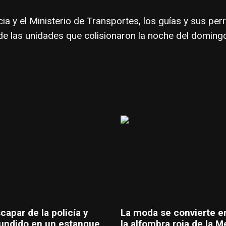
ia y el Ministerio de Transportes, los guías y sus pe
de las unidades que colisionaron la noche del doming
capar de la policía y
La moda se convierte e
undido en un estanque
la alfombra roja de la M