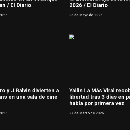
n / El Diario
2026 / El Diario
 2026
05 de Mayo de 2026
o y J Balvin divierten a
Yailin La Más Viral reco
ans en una sala de cine
libertad tras 3 días en p
habla por primera vez
 2026
27 de Marzo de 2026