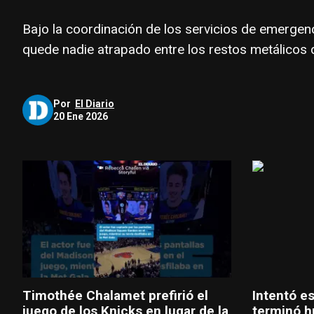
Bajo la coordinación de los servicios de emergenc
quede nadie atrapado entre los restos metálicos 
Por
El Diario
20 Ene 2026
Timothée Chalamet prefirió el
Intentó es
juego de los Knicks en lugar de la
terminó h