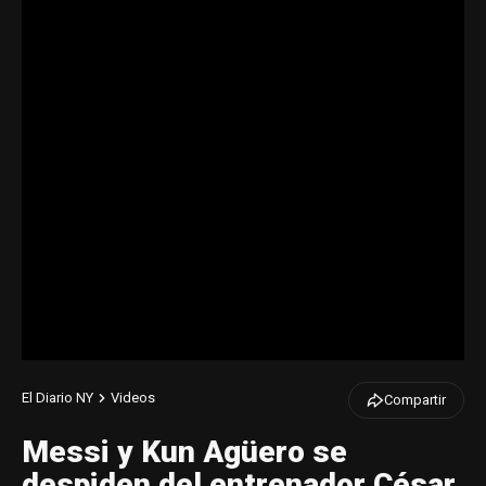
El Diario NY
Videos
Compartir
Messi y Kun Agüero se
despiden del entrenador César