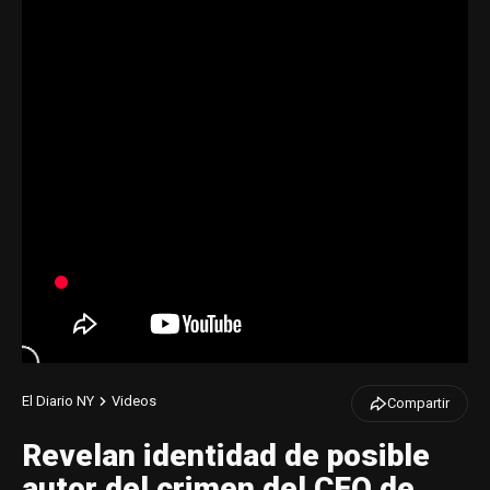
El Diario NY
Videos
Compartir
Revelan identidad de posible
autor del crimen del CEO de