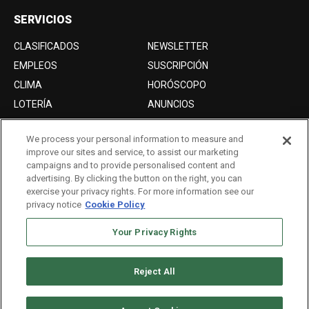
SERVICIOS
CLASIFICADOS
NEWSLETTER
EMPLEOS
SUSCRIPCIÓN
CLIMA
HORÓSCOPO
LOTERÍA
ANUNCIOS
We process your personal information to measure and
improve our sites and service, to assist our marketing
Acerca de nosotros
campaigns and to provide personalised content and
Advertise with Us/Anuncios
advertising. By clicking the button on the right, you can
exercise your privacy rights. For more information see our
Politica de Privacidad
privacy notice
Cookie Policy
Editorial Guidelines
Your Privacy Rights
Sitemap
Reject All
Copyright © 2026. All rights reserved