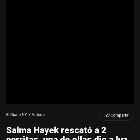
El Diario NY
Videos
Compartir
Salma Hayek rescató a 2
perritas, una de ellas dio a luz