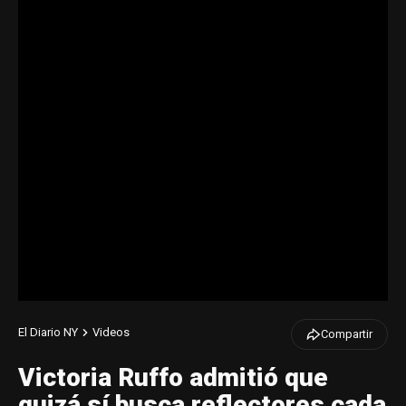
El Diario NY
Videos
Compartir
Victoria Ruffo admitió que
quizá sí busca reflectores cada