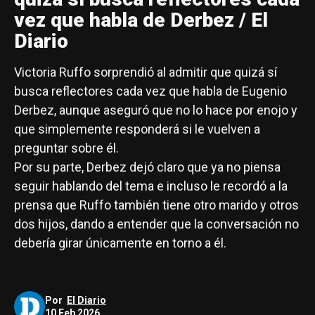
vez que habla de Derbez / El
Diario
Victoria Ruffo sorprendió al admitir que quizá sí
busca reflectores cada vez que habla de Eugenio
Derbez, aunque aseguró que no lo hace por enojo y
que simplemente responderá si le vuelven a
preguntar sobre él.
Por su parte, Derbez dejó claro que ya no piensa
seguir hablando del tema e incluso le recordó a la
prensa que Ruffo también tiene otro marido y otros
dos hijos, dando a entender que la conversación no
debería girar únicamente en torno a él.
Por
El Diario
10 Feb 2026