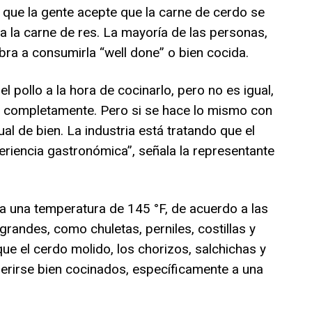
il que la gente acepte que la carne de cerdo se
a la carne de res. La mayoría de las personas,
bra a consumirla “well done” o bien cocida.
pollo a la hora de cocinarlo, pero no es igual,
e completamente. Pero si se hace lo mismo con
al de bien. La industria está tratando que el
riencia gastronómica”, señala la representante
a una temperatura de 145 °F, de acuerdo a las
grandes, como chuletas, perniles, costillas y
ue el cerdo molido, los chorizos, salchichas y
gerirse bien cocinados, específicamente a una