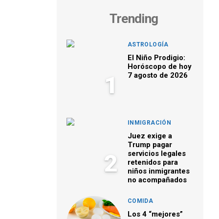
Trending
ASTROLOGÍA
El Niño Prodigio:
Horóscopo de hoy
7 agosto de 2026
1
INMIGRACIÓN
Juez exige a
Trump pagar
servicios legales
2
retenidos para
niños inmigrantes
no acompañados
COMIDA
Los 4 “mejores”