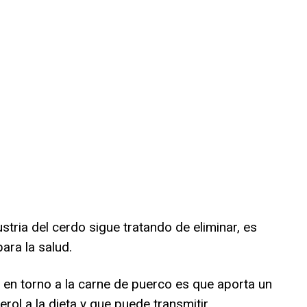
stria del cerdo sigue tratando de eliminar, es
ara la salud.
 en torno a la carne de puerco es que aporta un
erol a la dieta y que puede transmitir