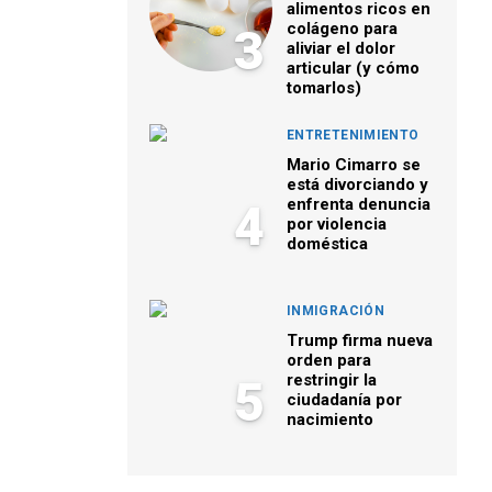
alimentos ricos en
colágeno para
3
aliviar el dolor
articular (y cómo
tomarlos)
ENTRETENIMIENTO
Mario Cimarro se
está divorciando y
enfrenta denuncia
4
por violencia
doméstica
INMIGRACIÓN
Trump firma nueva
orden para
restringir la
5
ciudadanía por
nacimiento