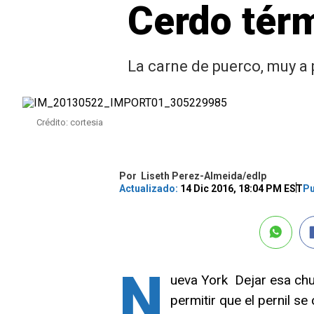
Cerdo tér
La carne de puerco, muy a 
Crédito: cortesia
Por
Liseth Perez-Almeida/edlp
Actualizado:
14 Dic 2016, 18:04 PM EST
Pu
N
ueva York  Dejar esa chu
permitir que el pernil se