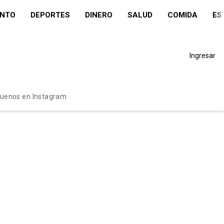
ENTO
DEPORTES
DINERO
SALUD
COMIDA
ES
Ingresar
guenos en Instagram