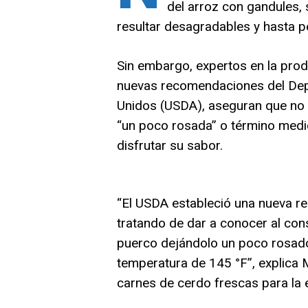
del arroz con gandules,
resultar desagradables y hasta pe
Sin embargo, expertos en la prod
nuevas recomendaciones del Dep
Unidos (USDA), aseguran que no 
“un poco rosada” o término medio
disfrutar su sabor.
“El USDA estableció una nueva re
tratando de dar a conocer al con
puerco dejándolo un poco rosado
temperatura de 145 °F”, explica 
carnes de cerdo frescas para la 