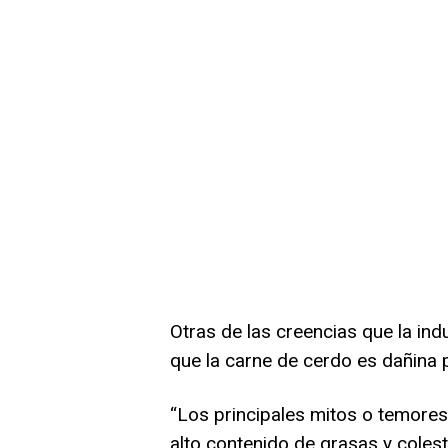
Otras de las creencias que la indu
que la carne de cerdo es dañina p
“Los principales mitos o temores
alto contenido de grasas y colest