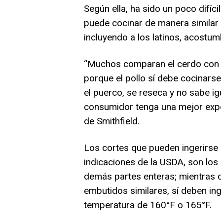
Según ella, ha sido un poco difíc
puede cocinar de manera similar 
incluyendo a los latinos, acostum
“Muchos comparan el cerdo con el 
porque el pollo sí debe cocinars
el puerco, se reseca y no sabe igu
consumidor tenga una mejor expe
de Smithfield.
Los cortes que pueden ingerirse 
indicaciones de la USDA, son los 
demás partes enteras; mientras q
embutidos similares, sí deben in
temperatura de 160°F o 165°F.