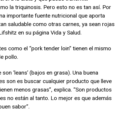
 la triquinosis. Pero esto no es tan así. Por
una importante fuente nutricional que aporta
 tan saludable como otras carnes, ya sean rojas
Lifshitz en su página Vida y Salud.
es como el “pork tender loin” tienen el mismo
e pollo.
e son ‘leans’ (bajos en grasa). Una buena
s son es buscar cualquier producto que lleve
 tienen menos grasas”, explica. “Son productos
es no están al tanto. Lo mejor es que además
buen sabor”.