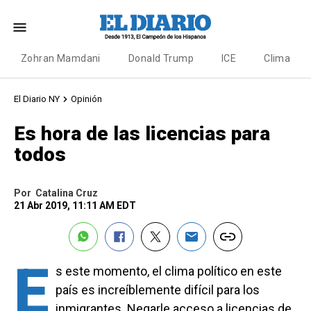
Zohran Mamdani
Donald Trump
ICE
Clima
El Diario NY
Opinión
Es hora de las licencias para
todos
Por
Catalina Cruz
21 Abr 2019, 11:11 AM EDT
E
s este momento, el clima político en este
país es increíblemente difícil para los
inmigrantes. Negarle acceso a licencias de