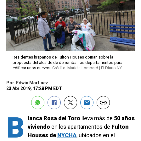
Residentes hispanos de Fulton Houses opinan sobre la
propuesta del alcalde de derrumbar los departamentos para
edificar unos nuevos.
Crédito: Mariela Lombard | El Diario NY
Por
Edwin Martinez
23 Abr 2019, 17:28 PM EDT
B
lanca Rosa del Toro
lleva más de
50 años
viviendo
en los apartamentos de
Fulton
Houses de
NYCHA
, ubicados en el