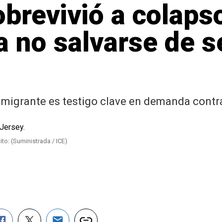
brevivió a colapso
a no salvarse de 
migrante es testigo clave en demanda contr
ito: (Suministrada / ICE)