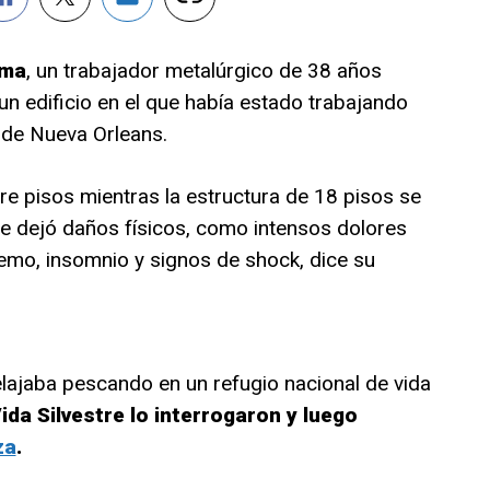
lma
, un trabajador metalúrgico de 38 años
un edificio en el que había estado trabajando
 de Nueva Orleans.
re pisos mientras la estructura de 18 pisos se
e dejó daños físicos, como intensos dolores
emo, insomnio y signos de shock, dice su
lajaba pescando en un refugio nacional de vida
ida Silvestre lo interrogaron y luego
za
.