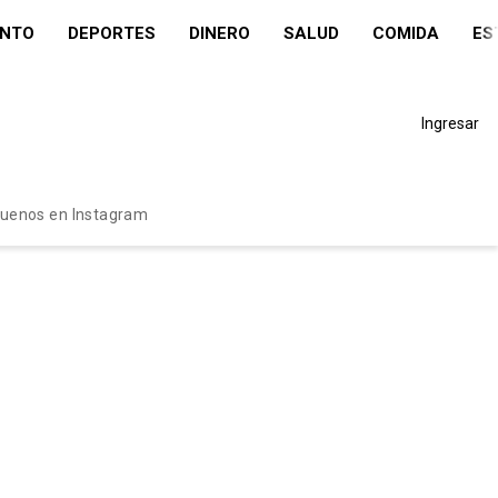
ENTO
DEPORTES
DINERO
SALUD
COMIDA
ES
Ingresar
guenos en Instagram