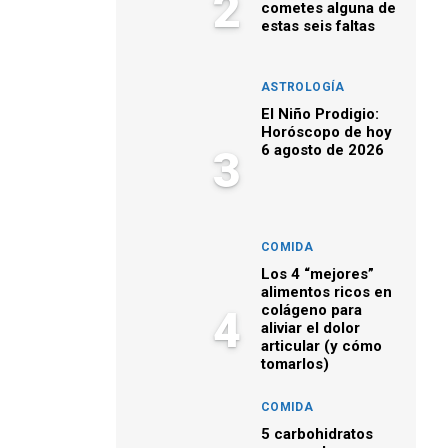
2
cometes alguna de
estas seis faltas
ASTROLOGÍA
El Niño Prodigio:
Horóscopo de hoy
6 agosto de 2026
3
COMIDA
Los 4 “mejores”
alimentos ricos en
colágeno para
4
aliviar el dolor
articular (y cómo
tomarlos)
COMIDA
5 carbohidratos