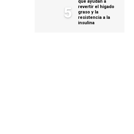
que ayudan a
revertir el hígado
5
graso y la
resistencia a la
insulina