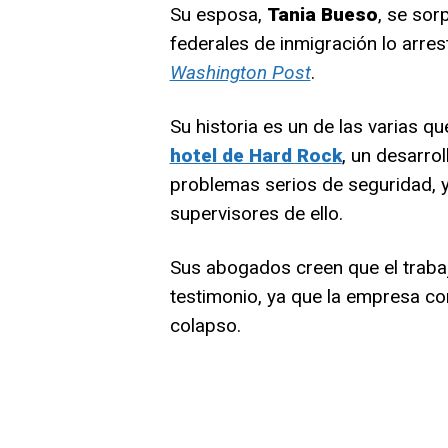
Su esposa,
Tania Bueso
, se sor
federales de inmigración lo arre
Washington Post
.
Su historia es un de las varias q
hotel de Hard Rock
, un desarro
problemas serios de seguridad, 
supervisores de ello.
Sus abogados creen que el traba
testimonio, ya que la empresa co
colapso.