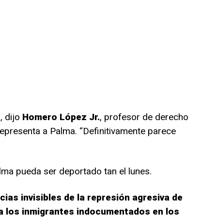
”
, dijo
Homero López Jr.
, profesor de derecho
representa a Palma. “Definitivamente parece
ma pueda ser deportado tan el lunes.
ias invisibles de la represión agresiva de
a los inmigrantes indocumentados en los