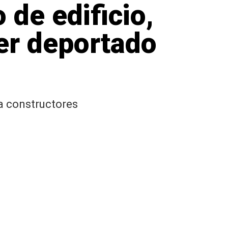
 de edificio,
ser deportado
a constructores