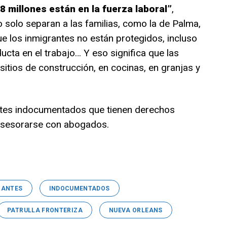
8 millones están en la fuerza laboral”
,
o solo separan a las familias, como la de Palma,
e los inmigrantes no están protegidos, incluso
ucta en el trabajo… Y eso significa que las
sitios de construcción, en cocinas, en granjas y
ntes indocumentados que tienen derechos
 asesorarse con abogados.
RANTES
INDOCUMENTADOS
PATRULLA FRONTERIZA
NUEVA ORLEANS