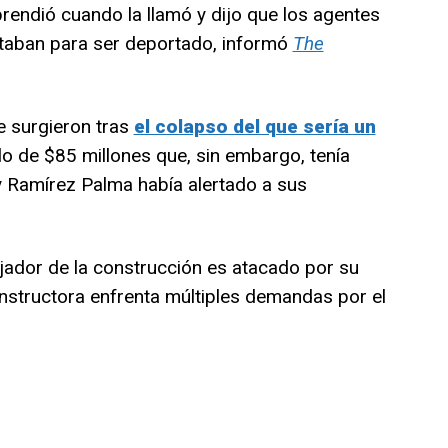
prendió cuando la llamó y dijo que los agentes
staban para ser deportado, informó
The
ue surgieron tras
el colapso del que sería un
llo de $85 millones que, sin embargo, tenía
y Ramírez Palma había alertado a sus
jador de la construcción es atacado por su
nstructora enfrenta múltiples demandas por el