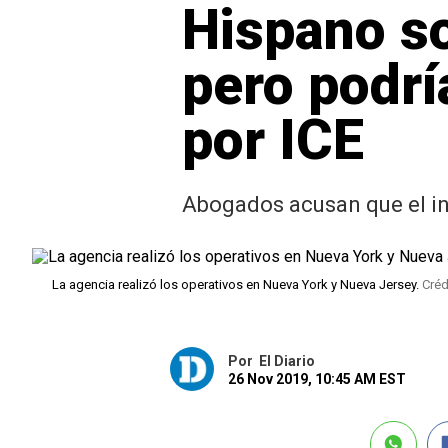
Hispano so
pero podrí
por ICE
Abogados acusan que el in
La agencia realizó los operativos en Nueva York y Nueva Jersey.
Créd
Por
El Diario
26 Nov 2019, 10:45 AM EST