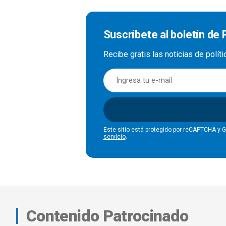
Suscríbete al boletín de P
Recibe gratis las noticias de polít
Este sitio está protegido por reCAPTCHA y 
servicio
.
Contenido Patrocinado