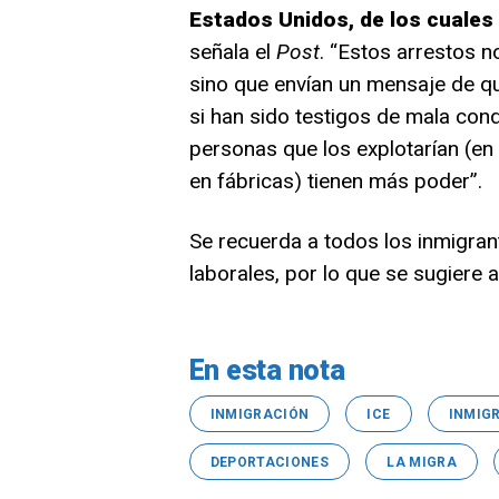
Estados Unidos, de los cuales 
señala el
Post
. “Estos arrestos n
sino que envían un mensaje de qu
si han sido testigos de mala cond
personas que los explotarían (en 
en fábricas) tienen más poder”.
Se recuerda a todos los inmigra
laborales, por lo que se sugiere
En esta nota
INMIGRACIÓN
ICE
INMIG
DEPORTACIONES
LA MIGRA