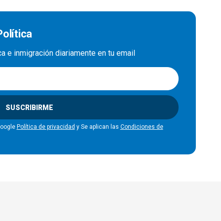
olítica
ica e inmigración diariamente en tu email
SUSCRIBIRME
Google
Política de privacidad
y Se aplican las
Condiciones de