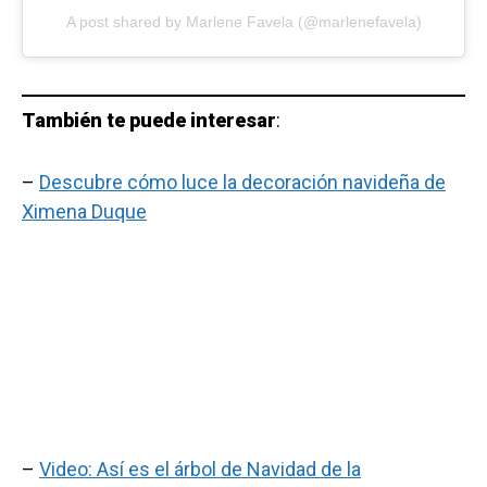
A post shared by Marlene Favela (@marlenefavela)
También te puede interesar
:
–
Descubre cómo luce la decoración navideña de
Ximena Duque
–
Video: Así es el árbol de Navidad de la