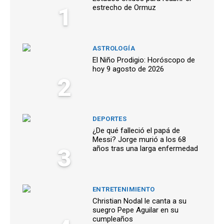
1
estrecho de Ormuz
ASTROLOGÍA
El Niño Prodigio: Horóscopo de
hoy 9 agosto de 2026
2
DEPORTES
¿De qué falleció el papá de
Messi? Jorge murió a los 68
3
años tras una larga enfermedad
ENTRETENIMIENTO
Christian Nodal le canta a su
suegro Pepe Aguilar en su
cumpleaños