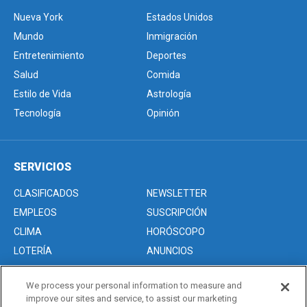
Nueva York
Estados Unidos
Mundo
Inmigración
Entretenimiento
Deportes
Salud
Comida
Estilo de Vida
Astrología
Tecnología
Opinión
SERVICIOS
CLASIFICADOS
NEWSLETTER
EMPLEOS
SUSCRIPCIÓN
CLIMA
HORÓSCOPO
LOTERÍA
ANUNCIOS
We process your personal information to measure and
improve our sites and service, to assist our marketing
Acerca de nosotros