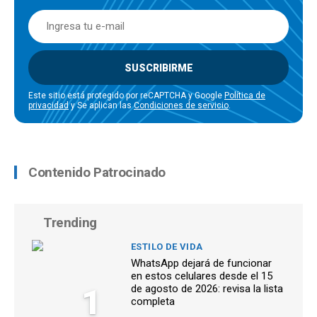
SUSCRIBIRME
Este sitio está protegido por reCAPTCHA y Google
Política de
privacidad
y Se aplican las
Condiciones de servicio
.
Contenido Patrocinado
Trending
ESTILO DE VIDA
WhatsApp dejará de funcionar
en estos celulares desde el 15
1
de agosto de 2026: revisa la lista
completa