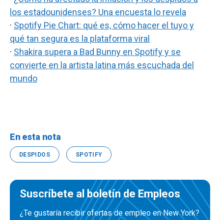
los estadounidenses? Una encuesta lo revela
·
Spotify Pie Chart: qué es, cómo hacer el tuyo y
qué tan segura es la plataforma viral
·
Shakira supera a Bad Bunny en Spotify y se
convierte en la artista latina más escuchada del
mundo
En esta nota
DESPIDOS
SPOTIFY
Suscríbete al boletín de Empleos
¿Te gustaría recibir ofertas de empleo en New York?