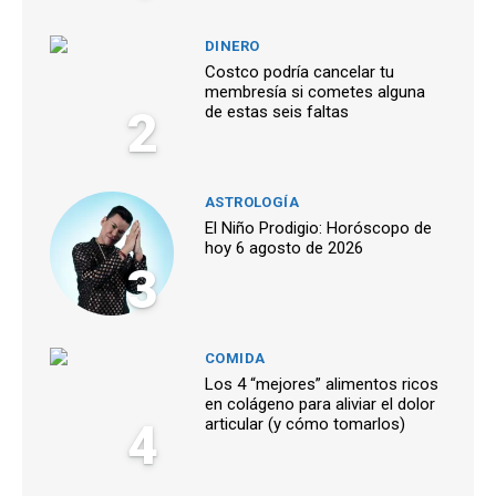
DINERO
Costco podría cancelar tu
membresía si cometes alguna
2
de estas seis faltas
ASTROLOGÍA
El Niño Prodigio: Horóscopo de
hoy 6 agosto de 2026
3
COMIDA
Los 4 “mejores” alimentos ricos
en colágeno para aliviar el dolor
4
articular (y cómo tomarlos)