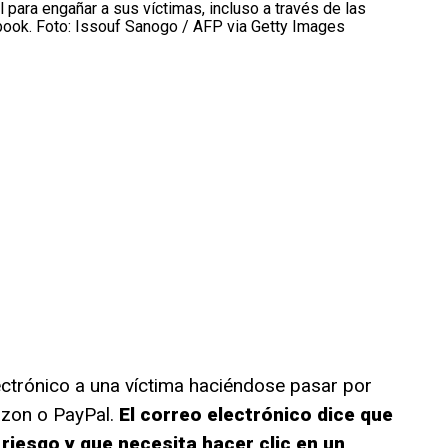
al para engañar a sus víctimas, incluso a través de las
ook. Foto: Issouf Sanogo / AFP via Getty Images
ectrónico a una víctima haciéndose pasar por
zon o PayPal.
El correo electrónico dice que
 riesgo y que necesita hacer clic en un