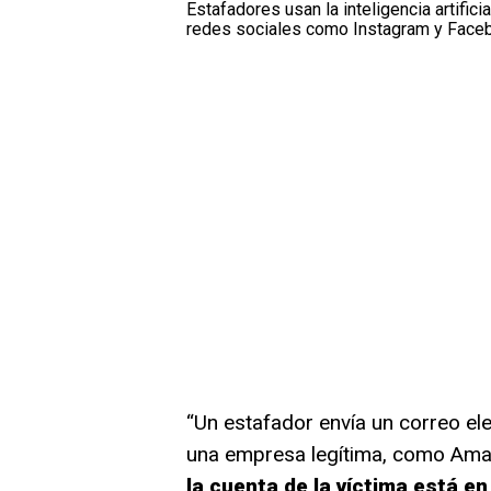
Estafadores usan la inteligencia artifici
redes sociales como Instagram y Faceb
“Un estafador envía un correo el
una empresa legítima, como Ama
la cuenta de la víctima está en