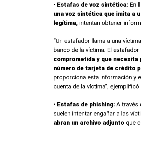
•
Estafas de voz sintética:
En l
una voz sintética que imita a 
legítima,
intentan obtener informa
“Un estafador llama a una víctim
banco de la víctima. El estafador 
comprometida y que necesita 
número de tarjeta de crédito pa
proporciona esta información y el 
cuenta de la víctima”, ejemplificó
•
Estafas de phishing:
A través 
suelen intentar engañar a las víc
abran un archivo adjunto
que c