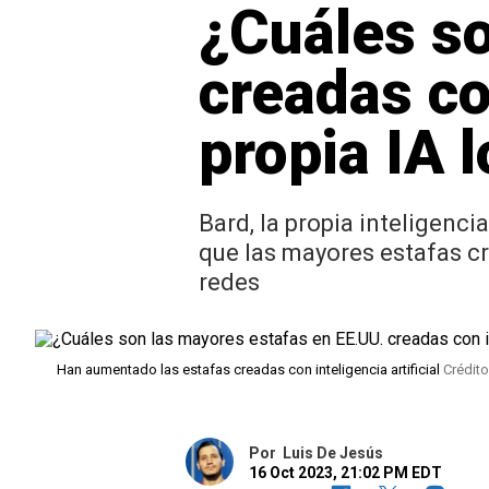
¿Cuáles so
creadas con
propia IA l
Bard, la propia inteligenci
que las mayores estafas cre
redes
Han aumentado las estafas creadas con inteligencia artificial
Crédit
Por
Luis De Jesús
16 Oct 2023, 21:02 PM EDT