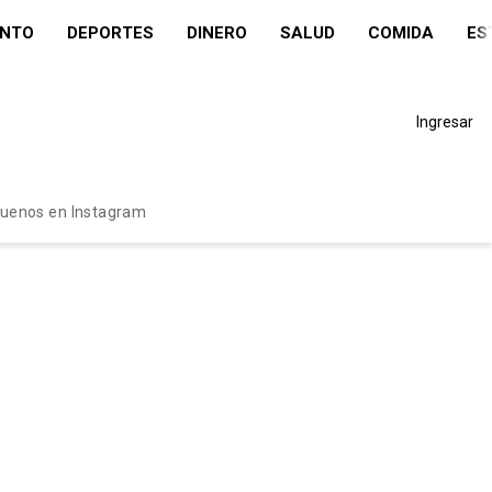
ENTO
DEPORTES
DINERO
SALUD
COMIDA
ES
Ingresar
guenos en Instagram