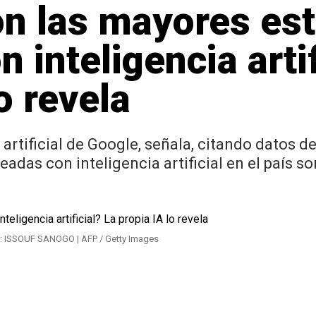
n las mayores est
 inteligencia artif
o revela
a artificial de Google, señala, citando datos d
adas con inteligencia artificial en el país son
o: ISSOUF SANOGO | AFP / Getty Images