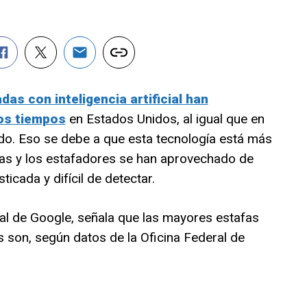
as con inteligencia artificial
han
os tiempos
en Estados Unidos, al igual que en
o. Eso se debe a que esta tecnología está más
nas y los estafadores se han aprovechado de
icada y difícil de detectar.
icial de Google, señala que las mayores estafas
ís son, según datos de la Oficina Federal de