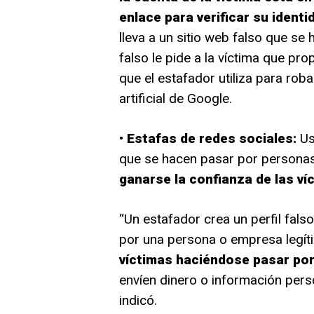
enlace para verificar su identi
lleva a un sitio web falso que se 
falso le pide a la víctima que pr
que el estafador utiliza para robar
artificial de Google.
•
Estafas de redes sociales:
Usa
que se hacen pasar por personas
ganarse la confianza de las v
“Un estafador crea un perfil fal
por una persona o empresa legít
víctimas haciéndose pasar por
envíen dinero o información person
indicó.