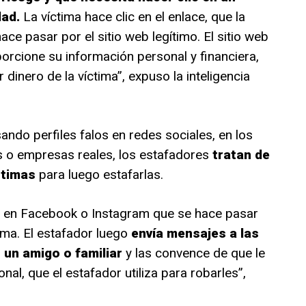
dad.
La víctima hace clic en el enlace, que la
hace pasar por el sitio web legítimo. El sitio web
oporcione su información personal y financiera,
 dinero de la víctima”, expuso la inteligencia
ndo perfiles falos en redes sociales, en los
 o empresas reales, los estafadores
tratan de
íctimas
para luego estafarlas.
so en Facebook o Instagram que se hace pasar
ima. El estafador luego
envía mensajes a las
 un amigo o familiar
y las convence de que le
al, que el estafador utiliza para robarles”,