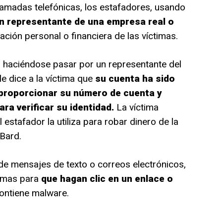
lamadas telefónicas, los estafadores, usando
un representante de una empresa real o
ción personal o financiera de las víctimas.
a haciéndose pasar por un representante del
le dice a la víctima que
su cuenta ha sido
proporcionar su número de cuenta y
ra verificar su identidad.
La víctima
estafador la utiliza para robar dinero de la
 Bard.
de mensajes de texto o correos electrónicos,
timas para
que hagan clic en un enlace o
ontiene malware.