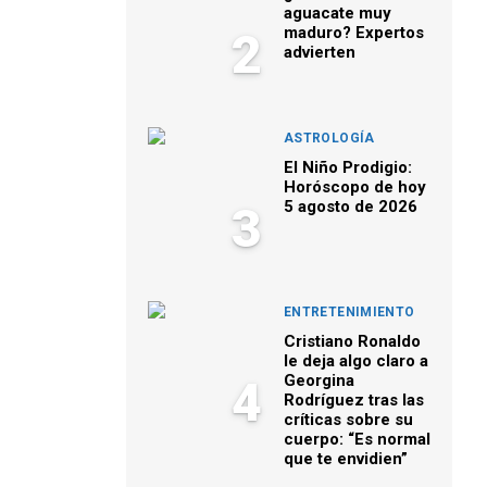
aguacate muy
maduro? Expertos
2
advierten
ASTROLOGÍA
El Niño Prodigio:
Horóscopo de hoy
5 agosto de 2026
3
ENTRETENIMIENTO
Cristiano Ronaldo
le deja algo claro a
Georgina
4
Rodríguez tras las
críticas sobre su
cuerpo: “Es normal
que te envidien”