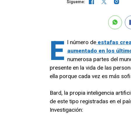
Sígueme:
E
l número de
estafas cread
aumentado en los últim
numerosa partes del mund
presente en la vida de las perso
ella porque cada vez es más sofist
Bard, la propia inteligencia artif
de este tipo registradas en el pa
Investigación: