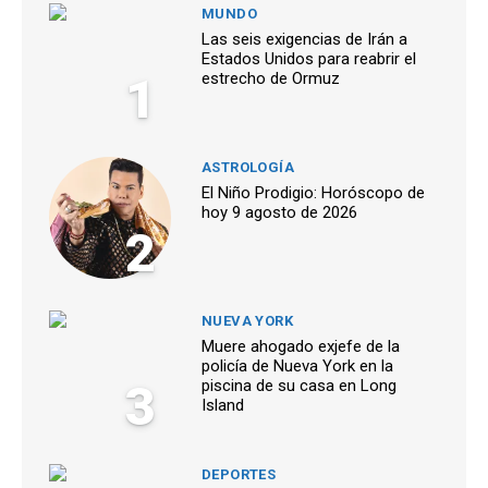
MUNDO
Las seis exigencias de Irán a
Estados Unidos para reabrir el
1
estrecho de Ormuz
ASTROLOGÍA
El Niño Prodigio: Horóscopo de
hoy 9 agosto de 2026
2
NUEVA YORK
Muere ahogado exjefe de la
policía de Nueva York en la
3
piscina de su casa en Long
Island
DEPORTES