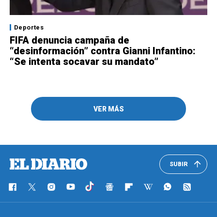
Deportes
FIFA denuncia campaña de
“desinformación” contra Gianni Infantino:
“Se intenta socavar su mandato”
VER MÁS
SUBIR