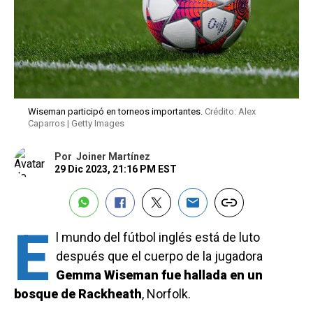
Wiseman participó en torneos importantes.
Crédito: Alex
Caparros | Getty Images
Por
Joiner Martínez
29 Dic 2023, 21:16 PM EST
E
l mundo del fútbol inglés está de luto
después que el cuerpo de la jugadora
Gemma Wiseman fue hallada en un
bosque de Rackheath
, Norfolk.