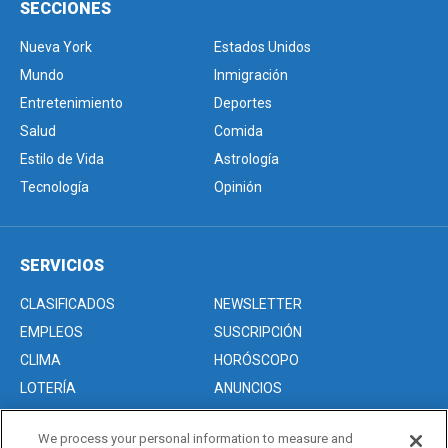
SECCIONES
Nueva York
Estados Unidos
Mundo
Inmigración
Entretenimiento
Deportes
Salud
Comida
Estilo de Vida
Astrología
Tecnología
Opinión
SERVICIOS
CLASIFICADOS
NEWSLETTER
EMPLEOS
SUSCRIPCIÓN
CLIMA
HORÓSCOPO
LOTERÍA
ANUNCIOS
We process your personal information to measure and