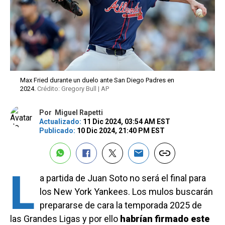
Max Fried durante un duelo ante San Diego Padres en
2024.
Crédito: Gregory Bull | AP
Por
Miguel Rapetti
Actualizado:
11 Dic 2024, 03:54 AM EST
Publicado:
10 Dic 2024, 21:40 PM EST
L
a partida de Juan Soto no será el final para
los New York Yankees. Los mulos buscarán
prepararse de cara la temporada 2025 de
las Grandes Ligas y por ello
habrían firmado este