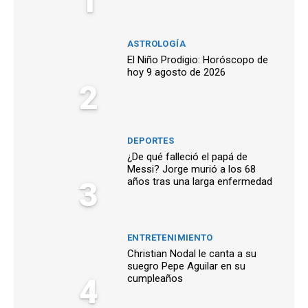
1
ASTROLOGÍA
El Niño Prodigio: Horóscopo de
hoy 9 agosto de 2026
2
DEPORTES
¿De qué falleció el papá de
Messi? Jorge murió a los 68
3
años tras una larga enfermedad
ENTRETENIMIENTO
Christian Nodal le canta a su
suegro Pepe Aguilar en su
4
cumpleaños