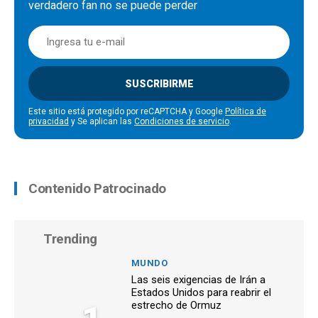
verdadero fan no se puede perder
SUSCRIBIRME
Este sitio está protegido por reCAPTCHA y Google
Política de
privacidad
y Se aplican las
Condiciones de servicio
.
Contenido Patrocinado
Trending
MUNDO
Las seis exigencias de Irán a
Estados Unidos para reabrir el
estrecho de Ormuz