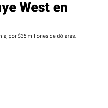
nye West en
a, por $35 millones de dólares.