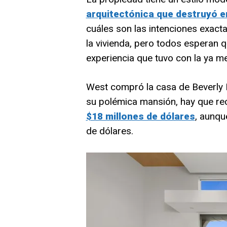
arquitectónica que destruyó e
cuáles son las intenciones exact
la vivienda, pero todos esperan q
experiencia que tuvo con la ya m
West compró la casa de Beverly 
su polémica mansión, hay que r
$18 millones de dólares
, aunqu
de dólares.