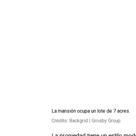
La mansión ocupa un lote de 7 acres.
Crédito: Backgrid | Grosby Group
La propiedad tiene un estilo mo