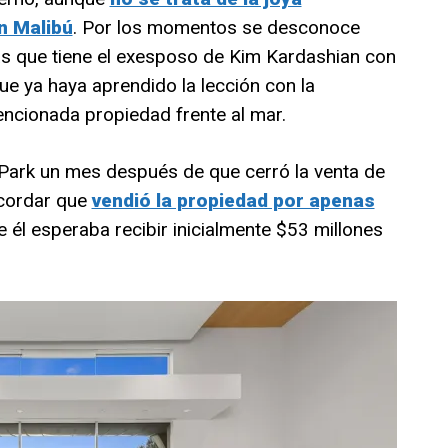
n Malibú
. Por los momentos se desconoce
as que tiene el exesposo de Kim Kardashian con
ue ya haya aprendido la lección con la
encionada propiedad frente al mar.
Park un mes después de que cerró la venta de
ecordar que
vendió la propiedad por apenas
e él esperaba recibir inicialmente $53 millones