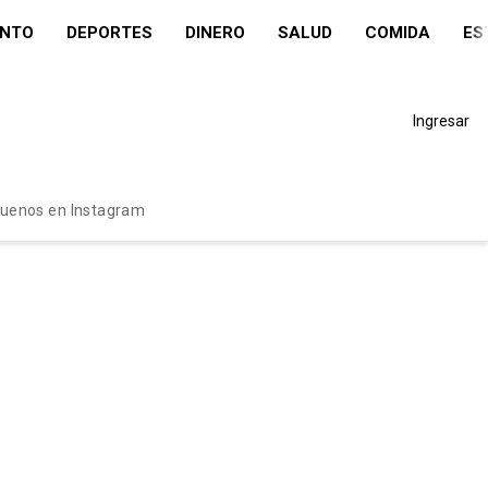
ENTO
DEPORTES
DINERO
SALUD
COMIDA
ES
Ingresar
guenos en Instagram