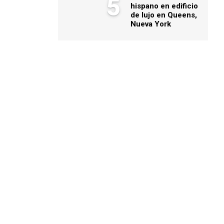
5
hispano en edificio
de lujo en Queens,
Nueva York