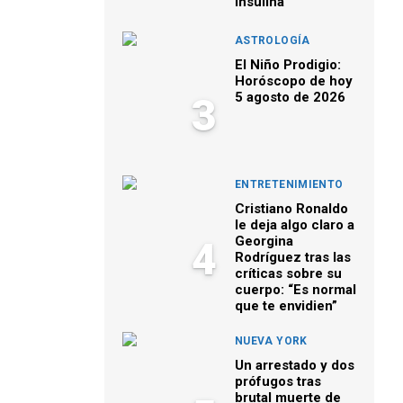
insulina
ASTROLOGÍA
El Niño Prodigio:
Horóscopo de hoy
5 agosto de 2026
3
ENTRETENIMIENTO
Cristiano Ronaldo
le deja algo claro a
Georgina
4
Rodríguez tras las
críticas sobre su
cuerpo: “Es normal
que te envidien”
NUEVA YORK
Un arrestado y dos
prófugos tras
brutal muerte de