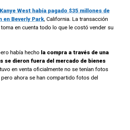
Kanye West había pagado $35 millones de
 en Beverly Park
, California. La transacción
 toma en cuenta todo lo que le costó vender su
pero había hecho
la compra a través de una
s se dieron fuera del mercado de bienes
uvo en venta oficialmente no se tenían fotos
, pero ahora se han compartido fotos del