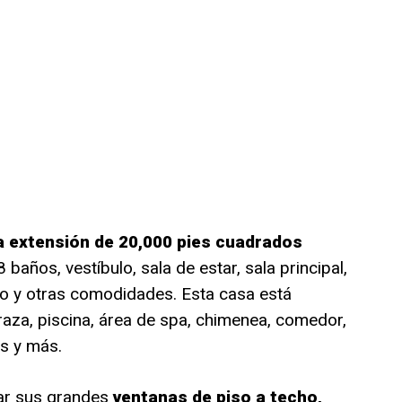
a extensión de 20,000 pies cuadrados
 baños, vestíbulo, sala de estar, sala principal,
do y otras comodidades. Esta casa está
aza, piscina, área de spa, chimenea, comedor,
s y más.
nar sus grandes
ventanas de piso a techo,