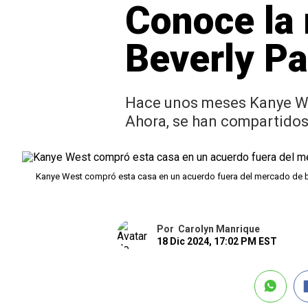
Conoce la
Beverly Pa
Hace unos meses Kanye Wes
Ahora, se han compartidos 
Kanye West compró esta casa en un acuerdo fuera del mercado de b
Por
Carolyn Manrique
18 Dic 2024, 17:02 PM EST