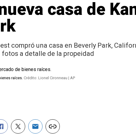
 nueva casa de Ka
rk
t compró una casa en Beverly Park, Californi
fotos a detalle de la propeidad
ienes raíces.
Crédito: Lionel Cironneau | AP