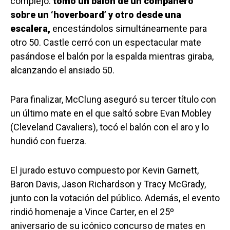
complejo:
tomó un balón de un compañero
sobre un ‘hoverboard’ y otro desde una
escalera,
encestándolos simultáneamente para
otro 50. Castle cerró con un espectacular mate
pasándose el balón por la espalda mientras giraba,
alcanzando el ansiado 50.
Para finalizar, McClung aseguró su tercer título con
un último mate en el que saltó sobre Evan Mobley
(Cleveland Cavaliers), tocó el balón con el aro y lo
hundió con fuerza.
El jurado estuvo compuesto por Kevin Garnett,
Baron Davis, Jason Richardson y Tracy McGrady,
junto con la votación del público. Además, el evento
rindió homenaje a Vince Carter, en el 25º
aniversario de su icónico concurso de mates en