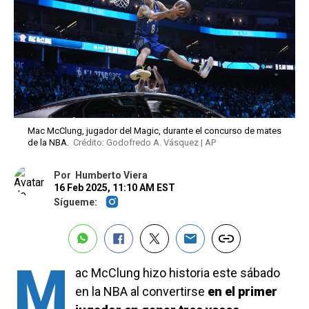
Mac McClung, jugador del Magic, durante el concurso de mates
de la NBA.
Crédito: Godofredo A. Vásquez | AP
Por
Humberto Viera
16 Feb 2025, 11:10 AM EST
Sígueme:
M
ac McClung hizo historia este sábado
en la NBA al convertirse
en el primer