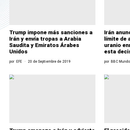
Trump impone más sanciones a
Irán anun
Irán y envía tropas a Arabia
límite de
Saudita y Emiratos Árabes
uranio en
Unidos
esta deci
por
EFE
20 de Septiembre de 2019
por
BBC Mund