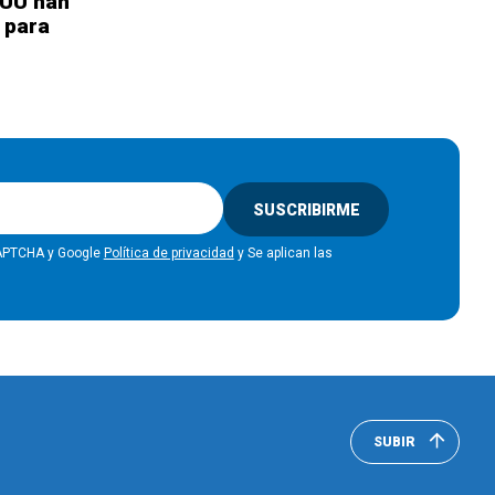
EUU han
 para
5
SUSCRIBIRME
eCAPTCHA y Google
Política de privacidad
y Se aplican las
SUBIR