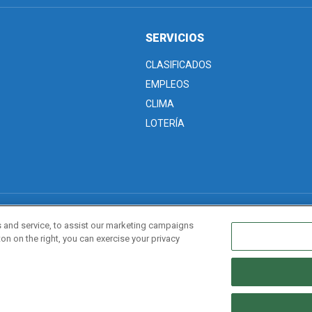
SERVICIOS
CLASIFICADOS
EMPLEOS
CLIMA
LOTERÍA
ivacidad
Editorial Guidelines
Sitemap
 and service, to assist our marketing campaigns
on on the right, you can exercise your privacy