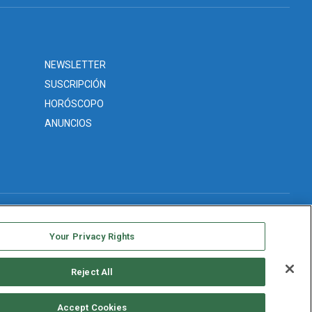
NEWSLETTER
SUSCRIPCIÓN
HORÓSCOPO
ANUNCIOS
Your Privacy Rights
Reject All
Accept Cookies