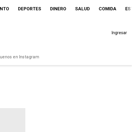
ENTO
DEPORTES
DINERO
SALUD
COMIDA
ES
Ingresar
guenos en Instagram