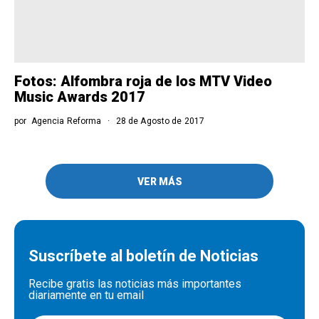
Fotos: Alfombra roja de los MTV Video
Music Awards 2017
por
Agencia Reforma
28 de Agosto de 2017
VER MÁS
Suscríbete al boletín de Noticias
Recibe gratis las noticias más importantes
diariamente en tu email