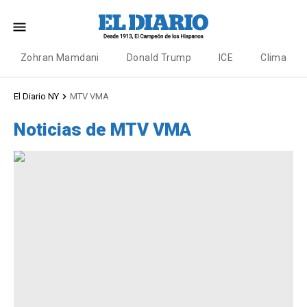
Zohran Mamdani
Donald Trump
ICE
Clima
El Diario NY
MTV VMA
Noticias de MTV VMA