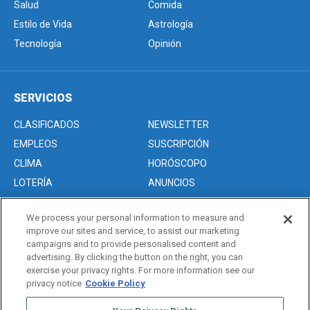
Salud
Comida
Estilo de Vida
Astrología
Tecnología
Opinión
SERVICIOS
CLASIFICADOS
NEWSLETTER
EMPLEOS
SUSCRIPCIÓN
CLIMA
HORÓSCOPO
LOTERÍA
ANUNCIOS
We process your personal information to measure and
improve our sites and service, to assist our marketing
Acerca de nosotros
campaigns and to provide personalised content and
Advertise with Us/Anuncios
advertising. By clicking the button on the right, you can
exercise your privacy rights. For more information see our
Politica de Privacidad
privacy notice
Cookie Policy
Editorial Guidelines