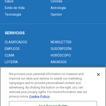
Salud
Comida
Estilo de Vida
Astrología
Tecnología
Opinión
SERVICIOS
CLASIFICADOS
NEWSLETTER
EMPLEOS
SUSCRIPCIÓN
CLIMA
HORÓSCOPO
LOTERÍA
ANUNCIOS
We process your personal information to measure and
improve our sites and service, to assist our marketing
Acerca de nosotros
campaigns and to provide personalised content and
Advertise with Us/Anuncios
advertising. By clicking the button on the right, you can
exercise your privacy rights. For more information see our
Politica de Privacidad
privacy notice
Cookie Policy
Editorial Guidelines
Your Privacy Rights